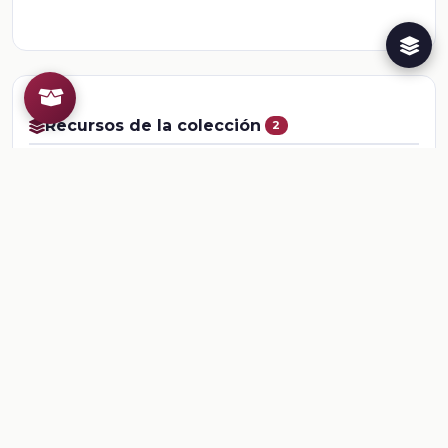
Recursos de la colección
2
📎
Sesión 3. Para terminar
📎
Sesión 3. Problemas de distintos tipos de variaci
Comentarios