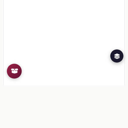
Recursos de la colección
3