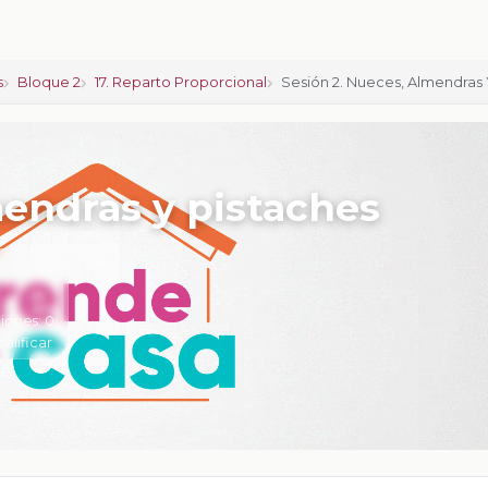
s
Bloque 2
17. Reparto Proporcional
Sesión 2. Nueces, Almendras 
mendras y pistaches
iones:
0
calificar