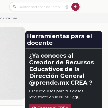
Y Pistaches
Herramientas para el
docente
¿Ya conoces al
Creador de Recursos
Educativos de la
Dirección General
@prende.mx CREA ?
Crea recursos para tus clases.
Regístrate en la NEMD
aquí
.