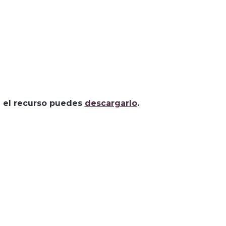
za el recurso puedes
descargarlo
.