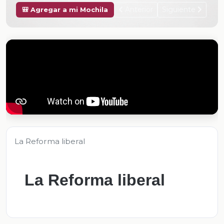
Anterior
Siguiente
🎒 Agregar a mi Mochila
La Reforma liberal
La Reforma liberal