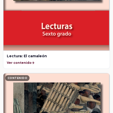
Lectura: El camaleón
Ver contenido
CONTENIDO