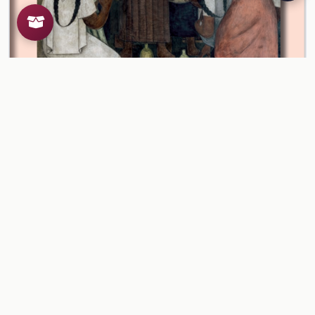
Lectura: El viaje
Ver contenido
CONTENIDO