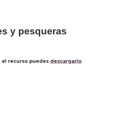
les y pesqueras
za el recurso puedes
descargarlo
.