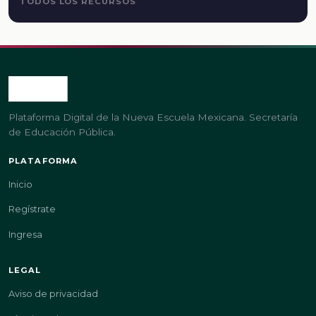
TODOS LOS RECURSOS
Plataforma Digital de la Nueva Escuela Mexicana. Secretaría
de Educación Pública.
PLATAFORMA
Inicio
Regístrate
Ingresa
LEGAL
Aviso de privacidad