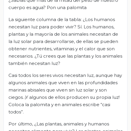
¿Sabías que más de la mitad del peso de nuestro
cuerpo es agua? Pon una palomita
La siguiente columna de la tabla: ¿Los humanos
necesitan luz para poder vivir? Sí. Los humanos,
plantas y la mayoría de los animales necesitan de
la luz solar para desarrollarse, de ellas se pueden
obtener nutrientes, vitaminas y el calor que son
necesarios. ¿Tú crees que las plantas y los animales
también necesitan luz?
Casi todos los seres vivos necesitan luz, aunque hay
algunos animales que viven en las profundidades
marinas abisales que viven sin luz solar y son
ciegos. ¡Y algunos de ellos producen su propia luz!
Coloca la palomita y en animales escribe “casi
todos”.
Por último, ¿Las plantas, animales y humanos