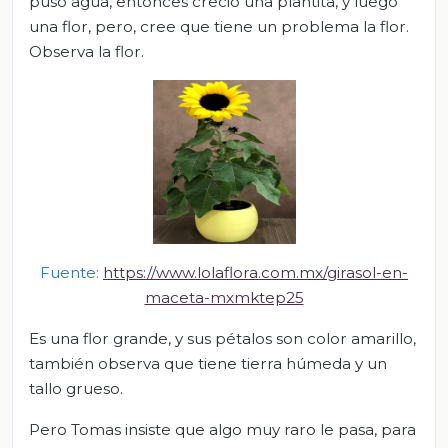
puso agua, entonces creció una plantita, y luego
una flor, pero, cree que tiene un problema la flor.
Observa la flor.
Fuente:
https://www.lolaflora.com.mx/girasol-en-
maceta-mxmktep25
Es una flor grande, y sus pétalos son color amarillo,
también observa que tiene tierra húmeda y un
tallo grueso.
Pero Tomas insiste que algo muy raro le pasa, para