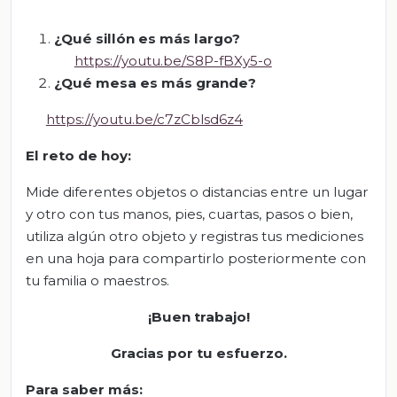
¿Qué sillón es más largo?
https://youtu.be/S8P-fBXy5-o
¿Qué mesa es más grande?
https://youtu.be/c7zCblsd6z4
El
r
eto de
h
oy:
Mide diferentes objetos o distancias entre un lugar
y otro con tus manos, pies, cuartas, pasos o bien,
utiliza algún otro objeto y registras tus mediciones
en una hoja para compartirlo posteriormente con
tu familia o maestros.
¡Buen trabajo!
Gracias por tu esfuerzo.
Para saber más
: