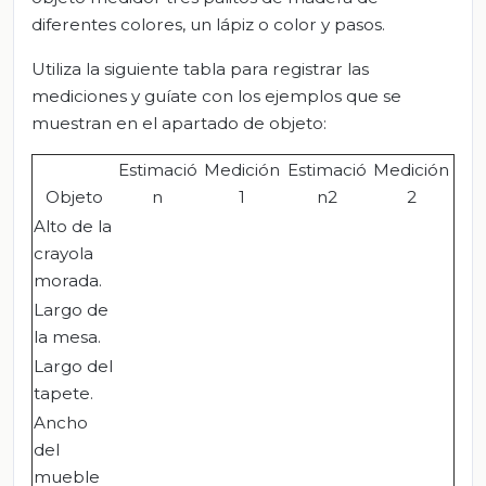
diferentes colores, un lápiz o color y pasos.
Utiliza la siguiente tabla para registrar las
mediciones y guíate con los ejemplos que se
muestran en el apartado de objeto:
Estimació
Medición
Estimació
Medición
Objeto
n
1
n2
2
Alto de la
crayola
morada.
Largo de
la mesa.
Largo del
tapete.
Ancho
del
mueble