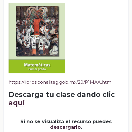
https://libros.conaliteg.gob.mx/20/P1MAA.htm
Descarga tu clase dando clic
aquí
Si no se visualiza el recurso puedes
descargarlo
.