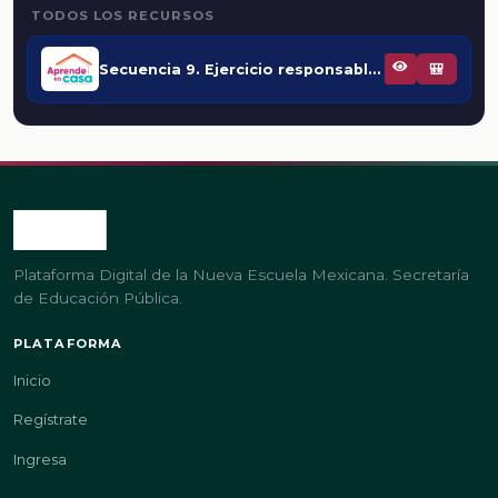
TODOS LOS RECURSOS
Secuencia 9. Ejercicio responsable de la libertad
🎒
Plataforma Digital de la Nueva Escuela Mexicana. Secretaría
de Educación Pública.
PLATAFORMA
Inicio
Regístrate
Ingresa