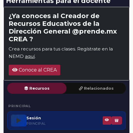
Herramientas para el docente
¿Ya conoces al Creador de
Recursos Educativos de la
Dirección General @prende.mx
CREA ?
Crea recursos para tus clases. Regístrate en la
NEMD
aquí
.
Conoce al CREA
Recursos
Relacionados
PRINCIPAL
Sesión
▶️
🎒
PRINCIPAL