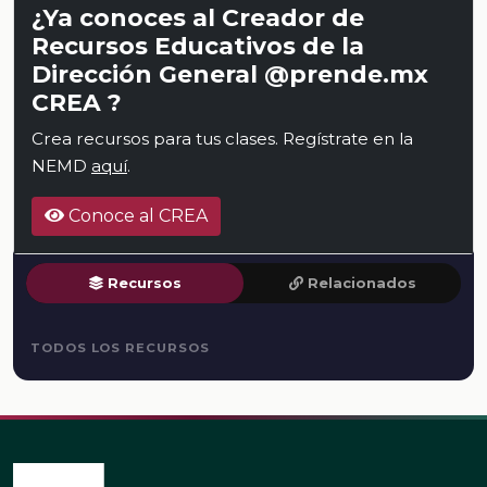
¿Ya conoces al Creador de
Recursos Educativos de la
Dirección General @prende.mx
CREA ?
Crea recursos para tus clases. Regístrate en la
NEMD
aquí
.
Conoce al CREA
Recursos
Relacionados
TODOS LOS RECURSOS