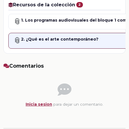
Recursos de la colección
2
📎
1. Los programas audiovisuales del bloque 1 com
📎
2. ¿Qué es el arte contemporáneo?
Comentarios
Inicia sesion
para dejar un comentario.