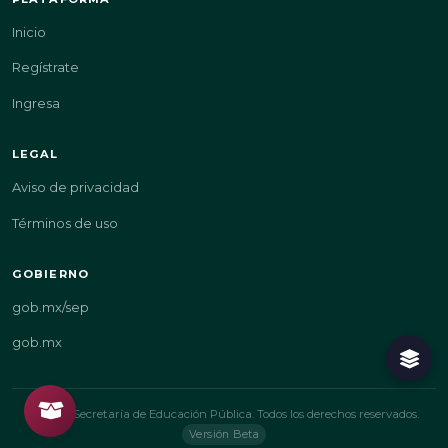
Inicio
Regístrate
Ingresa
LEGAL
Aviso de privacidad
Términos de uso
GOBIERNO
gob.mx/sep
gob.mx
© 2026 Secretaría de Educación Pública. Todos los derechos reservados.
Versión Beta