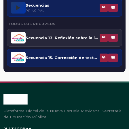
Secuencias
▶️
🎒
PRINCIPAL
TODOS LOS RECURSOS
Secuencia 13. Reflexión sobre la lengua en los procesos de comprensión y producción de textos orales y escritos
🎒
Secuencia 15. Corrección de textos como parte del proceso de escritura
🎒
Plataforma Digital de la Nueva Escuela Mexicana. Secretaría
de Educación Pública.
PLATAFORMA