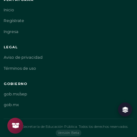
Inicio
Regístrate
Ingresa
LEGAL
Aviso de privacidad
Términos de uso
GOBIERNO
gob.mx/sep
gob.mx
© 2026 Secretaría de Educación Pública. Todos los derechos reservados.
Versión Beta