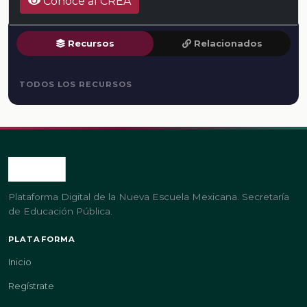
Conoce al CREA
Recursos
Relacionados
TODOS LOS RECURSOS
Plataforma Digital de la Nueva Escuela Mexicana. Secretaría
de Educación Pública.
PLATAFORMA
Inicio
Regístrate