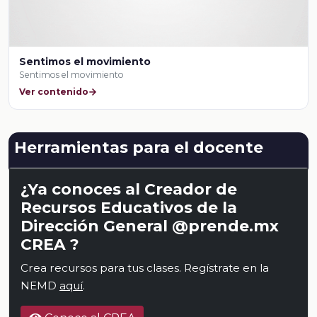
Sentimos el movimiento
Sentimos el movimiento
Ver contenido
Herramientas para el docente
¿Ya conoces al Creador de
Recursos Educativos de la
Dirección General @prende.mx
CREA ?
Crea recursos para tus clases. Regístrate en la
NEMD
aquí
.