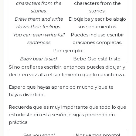
characters from the
characters from the
stories.
stories.
Draw them and write
Dibújalos y escribe abajo
down their feelings.
sus sentimientos.
You can even write full
Puedes incluso escribir
sentences
oraciones completas.
Por ejemplo:
Baby
bear
is
sad
.
Bebe Oso está triste.
Si no prefieres escribir, entonces puedes dibujar y
decir en voz alta el sentimiento que lo caracteriza.
Espero que hayas aprendido mucho y que te
hayas divertido.
Recuerda que es muy importante que todo lo que
estudiaste en esta sesión lo sigas poniendo en
práctica.
See you soon!
¡Nos vemos pronto!