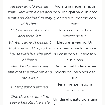
He saw an old woman
Vio a una mujer mayor
that lived with a hen and
con una gallina y un gato
a cat and decided to stay
y decidió quedarse con
with them.
ellos.
But he was not happy
Pero no era feliz y
and soon left.
pronto se fue.
Winter came. A peasant
Llegó el invierno. Un
took the duckling to his
campesino se lo llevó a
house with his wife and
su casa con su esposa y
children
.
sus niños.
But the duckling was
Pero el patito feo tenía
afraid of the children and
miedo de los niños y se
ran away.
fue.
Finalmente llegó la
Finally, spring arrived.
primavera.
One day, the duckling
Un día el patito vio a una
saw a beautiful female