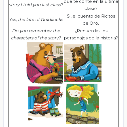
que te conté en la última
story I told you last class?
clase?
Si, el cuento de Ricitos
Yes, the
late
of Goldilocks
de Oro.
Do you remember the
¿Recuerdas los
characters of the story?
personajes de la historia?