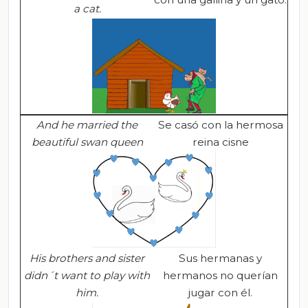
a cat
.
And he married the
Se casó con la hermosa
beautiful swan quee
n
reina cisne
His brothers and sister
Sus hermanas y
didn´t want to play with
hermanos no querían
him.
jugar con él.