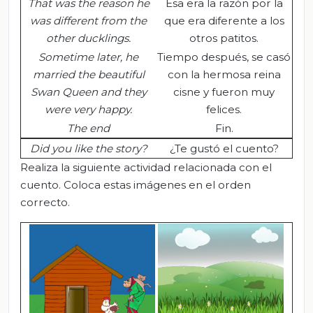
That was the reason he
Esa era la razón por la
was different from the
que era diferente a los
other ducklings.
otros patitos.
Sometime later, he
Tiempo después, se casó
married the beautiful
con la hermosa reina
Swan Queen and they
cisne y fueron muy
were very happy.
felices.
The end
Fin.
Did you like the story?
¿Te gustó el cuento?
Realiza la siguiente actividad relacionada con el
cuento. Coloca estas imágenes en el orden
correcto.