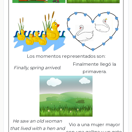
Los momentos representados son:
Finalmente llegó la
Finally, spring arrived
.
primavera.
He saw an old woman
Vio a una mujer mayor
that lived with a hen and
con una gallina y un gato.