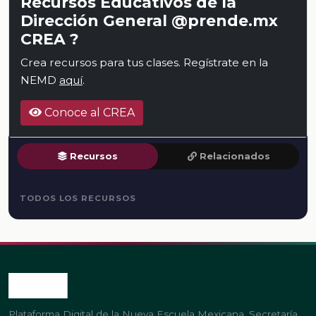
Recursos Educativos de la
Dirección General @prende.mx
CREA ?
Crea recursos para tus clases. Regístrate en la
NEMD
aquí
.
Conoce al CREA
Recursos
Relacionados
TODOS LOS RECURSOS
Plataforma Digital de la Nueva Escuela Mexicana. Secretaría