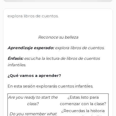
explora libros de cuentos.
Reconoce su belleza
Aprendizaje esperado:
e
xplora libros de cuentos.
Énfasis:
e
scucha la lectura de libros de cuentos
infantiles.
¿Qué vamos a aprender?
En esta sesión explorarás cuentos infantiles.
Are you ready to start the
¿Estas listo para
class?
comenzar con la clase?
¿Recuerdas la historia
Do you remember what