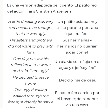
Es una versión adaptada del cuento: El patito feo
del autor: Hans Christian Andersen
A little duckling was very
Un patito estaba muy
sad because he thought
triste porque pensaba
that he was ugly.
que era feo.
His sisters and brothers
Sus hermanas y
did not want to play with
hermanos no querían
him
.
jugar con él.
One day, he saw his
Un día vio su reflejo en el
reflection in the water
agua y dijo: “soy feo”
and said “I am ugly”
He decided to leave
Decidió irse de casa.
home.
The ugly duckling
El patito feo caminó por
walked through the
el bosque; de repente
forest; suddenly he saw a
vio una casa.
cabin.