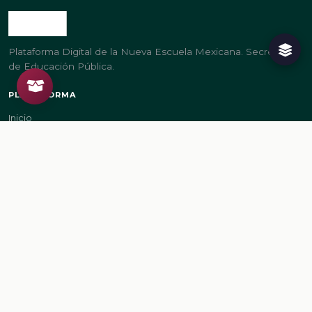
Plataforma Digital de la Nueva Escuela Mexicana. Secretaría
de Educación Pública.
PLATAFORMA
Inicio
Regístrate
Ingresa
LEGAL
Aviso de privacidad
Términos de uso
GOBIERNO
gob.mx/sep