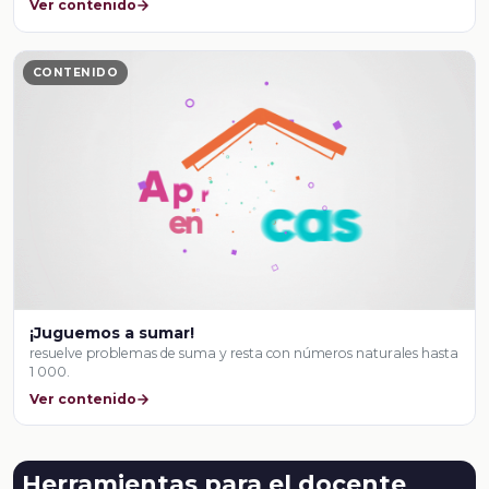
Ver contenido
CONTENIDO
¡Juguemos a sumar!
resuelve problemas de suma y resta con números naturales hasta
1 000.
Ver contenido
Herramientas para el docente