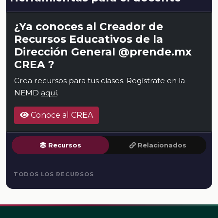
¿Ya conoces al Creador de
Recursos Educativos de la
Dirección General @prende.mx
CREA ?
Crea recursos para tus clases. Regístrate en la
NEMD
aquí
.
Conoce al CREA
Recursos
Relacionados
TODOS LOS RECURSOS