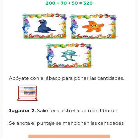
200 + 70 + 50 = 320
Apóyate con el ábaco para poner las cantidades.
Jugador 2
.
Salió foca, estrella de mar, tiburón.
Se anota el puntaje se mencionan las cantidades.