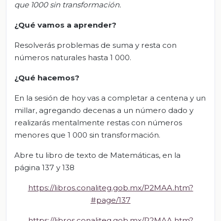
que 1000 sin transformación.
¿Qué vamos a aprender?
Resolverás problemas de suma y resta con
números naturales hasta 1 000.
¿Qué hacemos?
En la sesión de hoy vas a completar a centena y un
millar, agregando decenas a un número dado y
realizarás mentalmente restas con números
menores que 1 000 sin transformación.
Abre tu libro de texto de Matemáticas, en la
página 137 y 138
https://libros.conaliteg.gob.mx/P2MAA.htm?
#page/137
https://libros.conaliteg.gob.mx/P2MAA.htm?