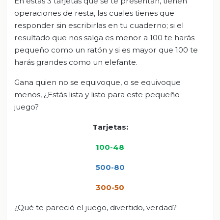
En estas 3 tarjetas que se te presentan, tienen
operaciones de resta, las cuales tienes que
responder sin escribirlas en tu cuaderno; si el
resultado que nos salga es menor a 100 te harás
pequeño como un ratón y si es mayor que 100 te
harás grandes como un elefante.
Gana quien no se equivoque, o se equivoque
menos, ¿Estás lista y listo para este pequeño
juego?
Tarjetas
:
100-
4
8
500
-
80
300-
50
¿Qué te pareció el juego, divertido, verdad?