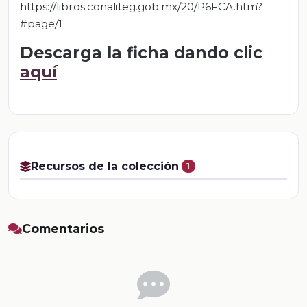
https://libros.conaliteg.gob.mx/20/P6FCA.htm?
#page/1
Descarga la ficha dando clic
aquí
Recursos de la colección
1
Comentarios