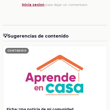
Inicia sesion
para dejar un comentario.
💡
Sugerencias de contenido
CONTENIDO
Ficha: Una noticia de mi comunidad