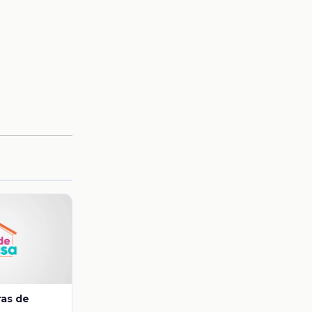
ras de