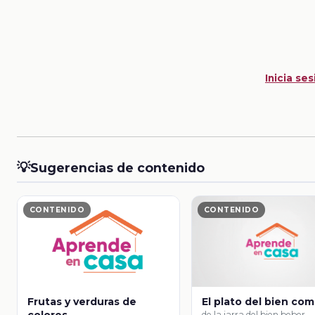
Inicia ses
💡
Sugerencias de contenido
CONTENIDO
CONTENIDO
Frutas y verduras de
El plato del bien com
de la jarra del bien beber