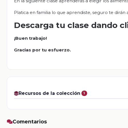
En la siguiente clase aprenderás a elegir los aliment
Platica en familia lo que aprendiste, seguro te dirán
Descarga tu clase dando cl
¡Buen trabajo!
Gracias por tu esfuerzo.
Recursos de la colección
1
Comentarios