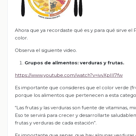
Ahora que ya recordaste qué es y para qué sirve el
color.
Observa el siguiente video.
Grupos de alimentos: verduras y frutas.
https://www.youtube.com/watch?v=ivvXpIIl7fw
Es importante que consideres que el color verde (f
porque los alimentos que pertenecen a esta categor
“Las frutas y las verduras son fuente de vitaminas, 
Eso te servirá para crecer y desarrollarte saludabl
frutas y verduras de cada estación”.
Es importante que sepas, que hay algunas verduras 