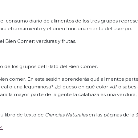
el consumo diario de alimentos de los tres grupos repres
ara el crecimiento y el buen funcionamiento del cuerpo.
el Bien Comer: verduras y frutas.
o de los grupos del Plato del Bien Comer.
l Bien comer. En esta sesión aprenderás qué alimentos per
ereal o una leguminosa? ¿El queso en qué color va? o sabe
para la mayor parte de la gente la calabaza es una verdura,
u libro de texto de
Ciencias Naturales
en las páginas de la 3
34