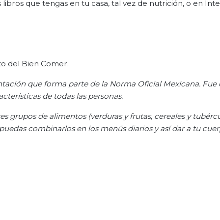
 libros que tengas en tu casa, tal vez de nutrición, o en Inte
ato del Bien Comer.
entación que forma parte de la Norma Oficial Mexicana. Fue
cterísticas de todas las personas.
res grupos de alimentos (verduras y frutas, cereales y tubércu
puedas combinarlos en los menús diarios y así dar a tu cuer