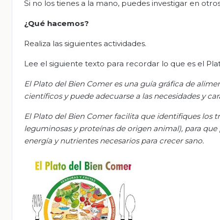
Si no los tienes a la mano, puedes investigar en otros
¿Qué hacemos?
Realiza las siguientes actividades.
Lee el siguiente texto para recordar lo que es el Pl
El Plato del Bien Comer es una guía gráfica de alim
científicos y puede adecuarse a las necesidades y cara
El Plato del Bien Comer facilita que identifiques los t
leguminosas y proteínas de origen animal), para que 
energía y nutrientes necesarios para crecer sano.