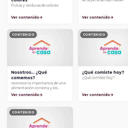
colores
Frutas y verduras de colores
Ver contenido
Ver contenido
CONTENIDO
CONTENIDO
Nosotros… ¿Qué
¿Qué comiste hoy?
comemos?
¿Qué comiste hoy?
reconoce la importancia de una
alimentación correcta y los
beneficios que aporta …
Ver contenido
Ver contenido
CONTENIDO