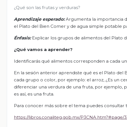
¿Qué son las frutas y verduras?
Aprendizaje esperado:
Argumenta la importancia d
el Plato del Bien Comer y de agua simple potable p
Énfasis:
Explicar los grupos de alimentos del Plato d
¿Qué vamos a aprender?
Identificarás qué alimentos corresponden a cada un
En la sesión anterior aprendiste qué es el Plato de
cada grupo o color, por ejemplo: el arroz, ¿Es un c
diferenciar una verdura de una fruta, por ejemplo, 
es así, es una fruta.
Para conocer más sobre el tema puedes consultar t
https://libros.conaliteg.gob.mx/P3CNA.htm?#page/