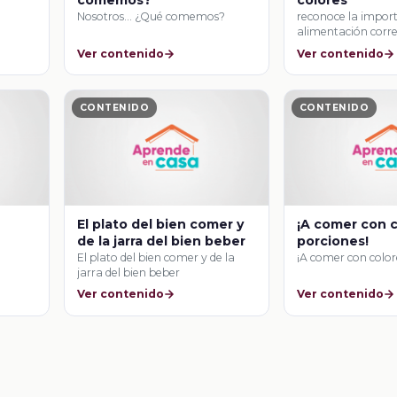
comemos?
colores
Nosotros… ¿Qué comemos?
reconoce la impor
alimentación corre
beneficios que apo
Ver contenido
Ver contenido
CONTENIDO
CONTENIDO
El plato del bien comer y
¡A comer con c
de la jarra del bien beber
porciones!
El plato del bien comer y de la
¡A comer con color
jarra del bien beber
Ver contenido
Ver contenido