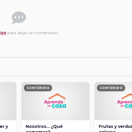
ion
para dejar un comentario.
CONTENIDO
CONTENIDO
er y
Nosotros… ¿Qué
Frutas y verdu