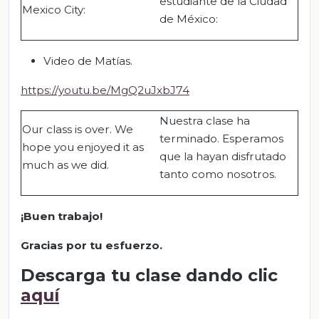
estudiante de la Ciudad
Mexico City:
de México:
Video de Matías.
https://youtu.be/MgQ2uJxbJ74
Nuestra clase ha
Our class is over. We
terminado. Esperamos
hope you enjoyed it as
que la hayan disfrutado
much as we did.
tanto como nosotros.
¡Buen trabajo!
Gracias por tu esfuerzo.
Descarga tu clase dando clic
aquí