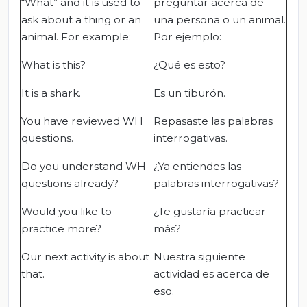
“What” and it is used to
preguntar acerca de
ask about a thing or an
una persona o un animal.
animal. For example:
Por ejemplo:
What is this?
¿Qué es esto?
It is a shark.
Es un tiburón.
You have reviewed WH
Repasaste las palabras
questions.
interrogativas.
Do you understand WH
¿Ya entiendes las
questions already?
palabras interrogativas?
Would you like to
¿Te gustaría practicar
practice more?
más?
Our next activity is about
Nuestra siguiente
that.
actividad es acerca de
eso.