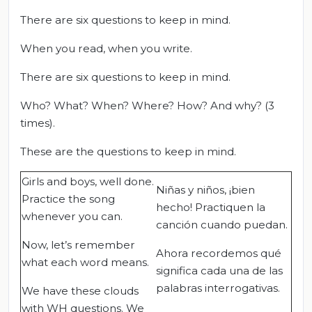
There are six questions to keep in mind.
When you read, when you write.
There are six questions to keep in mind.
Who? What? When? Where? How? And why? (3
times).
These are the questions to keep in mind.
Girls and boys, well done.
Niñas y niños, ¡bien
Practice the song
hecho! Practiquen la
whenever you can.
canción cuando puedan.
Now, let’s remember
Ahora recordemos qué
what each word means.
significa cada una de las
palabras interrogativas.
We have these clouds
with WH questions. We