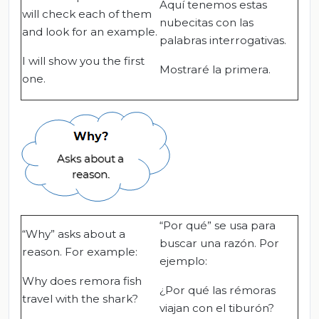
Aquí tenemos estas
will check each of them
nubecitas con las
and look for an example.
palabras interrogativas.
I will show you the first
Mostraré la primera.
one.
“Por qué” se usa para
“Why” asks about a
buscar una razón. Por
reason. For example:
ejemplo:
Why does remora fish
¿Por qué las rémoras
travel with the shark?
viajan con el tiburón?