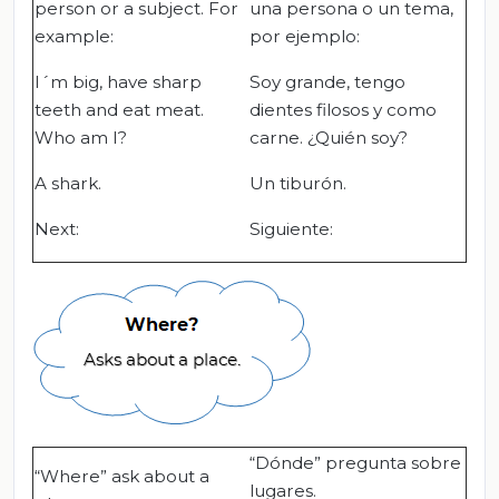
person or a subject. For
una persona o un tema,
example:
por ejemplo:
I´m big, have sharp
Soy grande, tengo
teeth and eat meat.
dientes filosos y como
Who am I?
carne. ¿Quién soy?
A shark.
Un tiburón.
Next:
Siguiente:
“Dónde” pregunta sobre
“Where” ask about a
lugares.