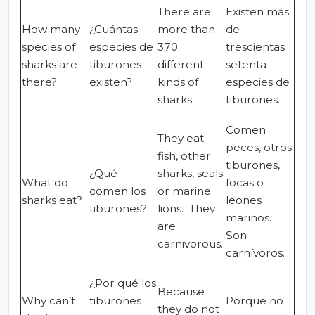
There are
Existen más
How many
¿Cuántas
more than
de
species of
especies de
370
trescientas
sharks are
tiburones
different
setenta
there?
existen?
kinds of
especies de
sharks.
tiburones.
Comen
They eat
peces, otros
fish, other
tiburones,
¿Qué
sharks, seals
What do
focas o
comen los
or marine
sharks eat?
leones
tiburones?
lions. They
marinos.
are
Son
carnivorous.
carnívoros.
¿Por qué los
Because
Why can’t
tiburones
Porque no
they do not