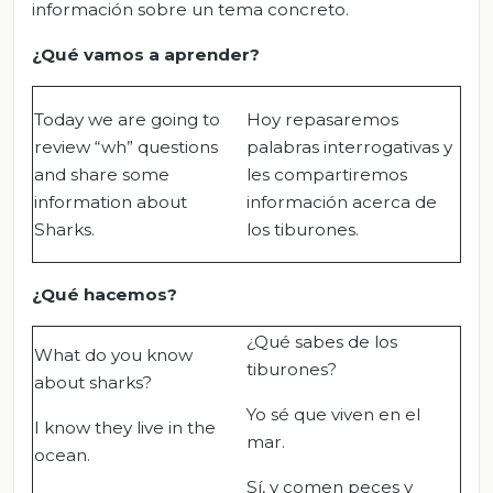
información sobre un tema concreto.
¿Qué vamos a aprender?
Today we are going to
Hoy repasaremos
review “wh” questions
palabras interrogativas y
and share some
les compartiremos
information about
información acerca de
Sharks.
los tiburones.
¿Qué hacemos?
¿Qué sabes de los
What do you know
tiburones?
about sharks?
Yo sé que viven en el
I know they live in the
mar.
ocean.
Sí, y comen peces y