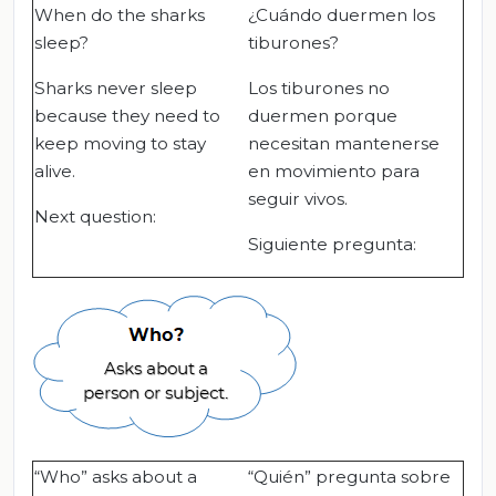
When do the sharks
¿Cuándo duermen los
sleep?
tiburones?
Sharks never sleep
Los tiburones no
because they need to
duermen porque
keep moving to stay
necesitan mantenerse
alive.
en movimiento para
seguir vivos.
Next question:
Siguiente pregunta:
“Who” asks about a
“Quién” pregunta sobre