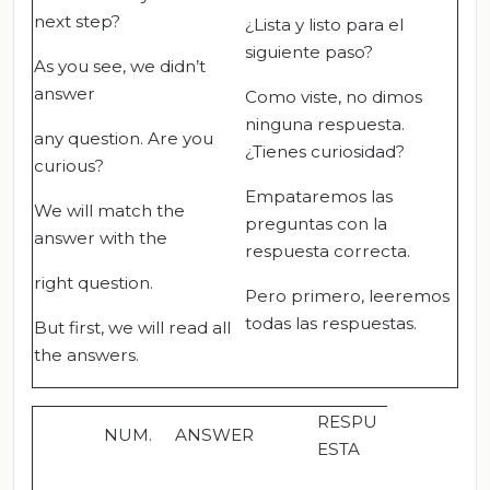
next step?
¿Lista y listo para el
siguiente paso?
As you see, we didn’t
answer
Como viste, no dimos
ninguna respuesta.
any question. Are you
¿Tienes curiosidad?
curious?
Empataremos las
We will match the
preguntas con la
answer with the
respuesta correcta.
right question.
Pero primero, leeremos
todas las respuestas.
But first, we will read all
the answers.
RESPU
NUM.
ANSWER
ESTA