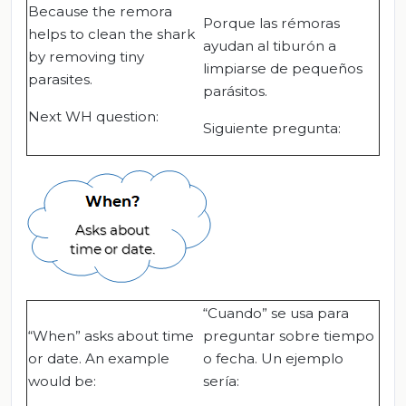
Because the remora
Porque las rémoras
helps to clean the shark
ayudan al tiburón a
by removing tiny
limpiarse de pequeños
parasites.
parásitos.
Next WH question:
Siguiente pregunta:
“Cuando” se usa para
“When” asks about time
preguntar sobre tiempo
or date. An example
o fecha. Un ejemplo
would be:
sería: