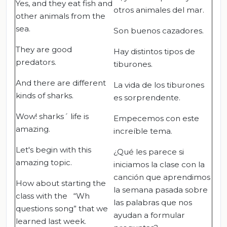
Yes, and they eat fish and
otros animales del mar.
other animals from the
sea.
Son buenos cazadores.
They are good
Hay distintos tipos de
predators.
tiburones.
And there are different
La vida de los tiburones
kinds of sharks.
es sorprendente.
Wow! sharks´ life is
Empecemos con este
amazing.
increíble tema.
Let's begin with this
¿Qué les parece si
amazing topic.
iniciamos la clase con la
canción que aprendimos
How about starting the
la semana pasada sobre
class with the “Wh
las palabras que nos
questions song” that we
ayudan a formular
learned last week.