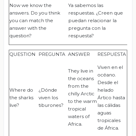
Now we know the
Ya sabemos las
answers. Do you think
respuestas. ¿Creen que
you can match the
puedan relacionar la
answer with the
pregunta con la
question?
respuesta?
QUESTION
PREGUNTA
ANSWER
RESPUESTA
Viven en el
They live in
océano.
the oceans
Desde el
from the
Where do
¿Dónde
helado
chilly Arctic
the sharks
viven los
Ártico hasta
to the warm
live?
tiburones?
las cálidas
tropical
aguas
waters of
tropicales
Africa.
de África.