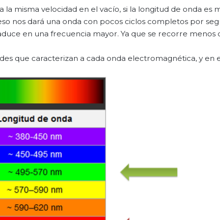
la misma velocidad en el vacío, si la longitud de onda es 
 eso nos dará una onda con pocos ciclos completos por se
aduce en una frecuencia mayor. Ya que se recorre menos d
udes que caracterizan a cada onda electromagnética, y en 