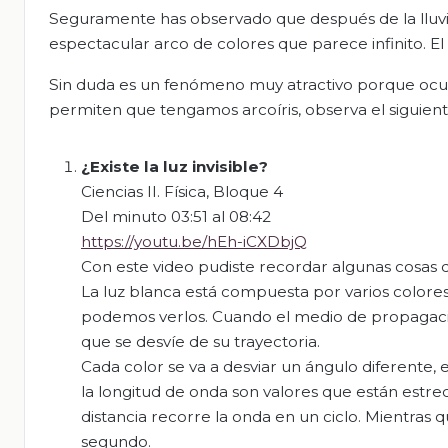
Seguramente has observado que después de la lluvia
espectacular arco de colores que parece infinito. E
Sin duda es un fenómeno muy atractivo porque ocupa 
permiten que tengamos arcoíris, observa el siguient
¿Existe la luz invisible?
Ciencias II. Física, Bloque 4
Del minuto 03:51 al 08:42
https://youtu.be/hEh-iCXDbjQ
Con este video pudiste recordar algunas cosas q
La luz blanca está compuesta por varios colores
podemos verlos. Cuando el medio de propagación
que se desvíe de su trayectoria.
Cada color se va a desviar un ángulo diferente, 
la longitud de onda son valores que están estre
distancia recorre la onda en un ciclo. Mientras
segundo.