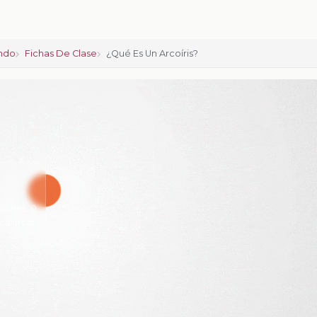
ndo
Fichas De Clase
¿Qué Es Un Arcoíris?
ciones:
0
calificar