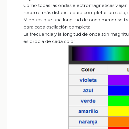
Como todas las ondas electromagnéticas viajan a 
recorre más distancia para completar un ciclo,
Mientras que una longitud de onda menor se tr
para cada oscilación completa.
La frecuencia y la longitud de onda son magnit
es propia de cada color.