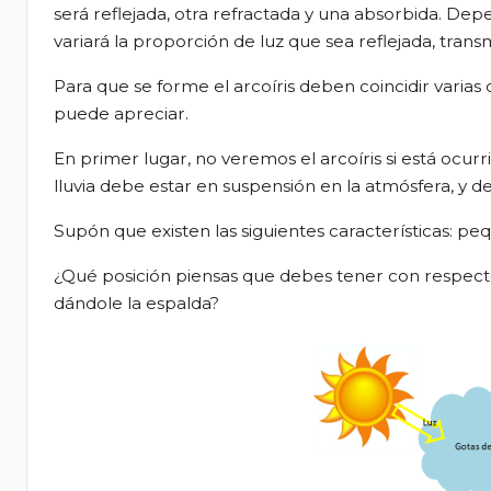
será reflejada, otra refractada y una absorbida.
Depen
variará la proporción de luz que sea reflejada, trans
Para que se forme el arcoíris deben coincidir varias 
puede apreciar.
En primer lugar, no veremos el arcoíris si está ocur
lluvia debe estar en suspensión en la atmósfera, y 
Supón
que existen las siguientes características: p
¿Qué posición piensas que debes tener con respecto 
dándole la espalda?