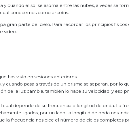
 y cuando el sol se asoma entre las nubes, a veces se for
l cual conocemos como arcoíris.
gran parte del cielo. Para recordar los principios físicos
e video.
ue has visto en sesiones anteriores.
, y cuando pasa a través de un prisma se separan, por lo q
 de la luz cambia, también lo hace su velocidad, y eso p
el cual depende de su frecuencia o longitud de onda. La fr
chamente ligados, por un lado, la longitud de onda nos indi
 que la frecuencia nos dice el número de ciclos completos p