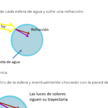
 de cada esfera de agua y sufre una refracción.
anca.
entro de la esfera y eventualmente chocarán con la pared d