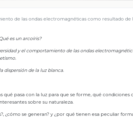
amiento de las ondas electromagnéticas como resultado de 
Qué es un arcoíris?
diversidad y el comportamiento de las ondas electromagnét
netismo.
a dispersión de la luz blanca.
aras qué pasa con la luz para que se forme, qué condiciones
interesantes sobre su naturaleza.
is?, ¿cómo se generan? y ¿por qué tienen esa peculiar form