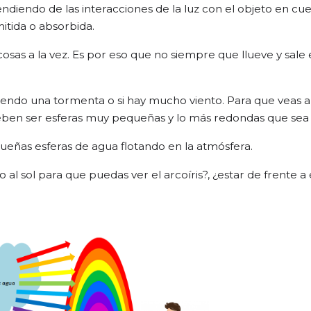
diendo de las interacciones de la luz con el objeto en cue
mitida o absorbida.
cosas a la vez. Es por eso
que
no siempre que llueve y sale e
riendo una tormenta o si hay mucho viento. Para que veas al
deben ser esferas muy pequeñas y lo más redondas que sea 
equeñas esferas de agua flotando en la atmósfera.
al sol para que puedas ver el arcoíris?
,
¿
e
star de frente a 