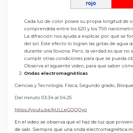
Cada luz de color posee su propia longitud de o
comprendida entre los 620 y los 750 nanómetros
La difracción nos ayuda a explicar por qué se for
del sol. Este efecto lo logran las gotas de agua
durante una llovizna. Pero, la verdad es que no 
cumplir otras condiciones para que se pueda o
Observa el siguiente video, para que saber cómo 
Ondas electromagnéticas
Ciencias y Tecnología. Física, Segundo grado, Bloque
Del minuto 03:34 al 04:25
https://youtu.be/kULLeGOQOyo
En el video se observa que el haz de luz que provení
de salir.
Siempre que una onda electromagnética inci