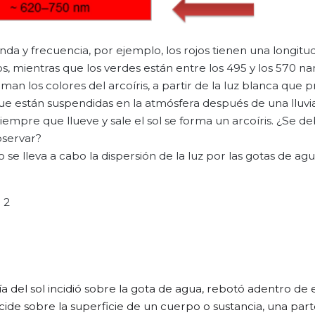
nda y frecuencia, por ejemplo, los rojos tienen una longit
, mientras que los verdes están entre los 495 y los 570 n
man los colores del arcoíris, a partir de la luz blanca que 
 que están suspendidas en la atmósfera después de una lluvia
siempre que llueve y sale el sol se forma un arcoíris. ¿Se d
bservar?
se lleva a cabo la dispersión de la luz por las gotas de agu
 2
a del sol incidió sobre la gota de agua, rebotó adentro de e
de sobre la superficie de un cuerpo o sustancia, una part