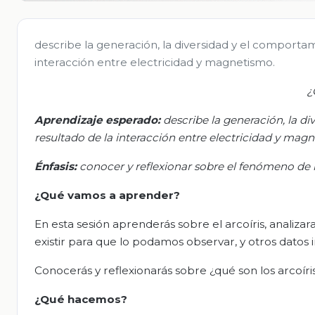
describe la generación, la diversidad y el comport
interacción entre electricidad y magnetismo.
¿
Aprendizaje esperado:
d
escribe la generación, la 
resultado de la interacción entre electricidad y mag
Énfasis:
c
onocer y reflexionar sobre el fenómeno de l
¿Qué vamos a aprender?
En esta sesión aprenderás sobre el arcoíris, analiz
existir para que lo podamos observar, y otros datos 
Conocerás y reflexionarás sobre ¿qué son los arcoír
¿Qué hacemos?