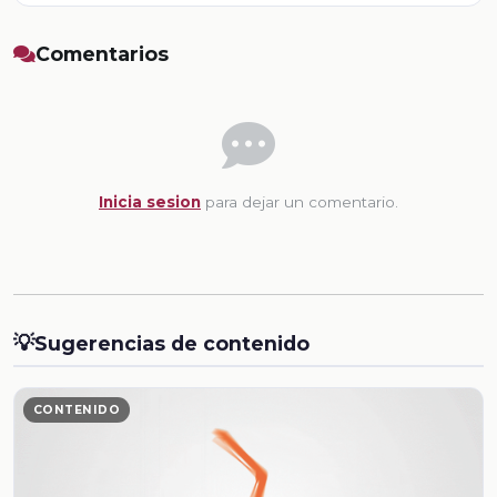
Comentarios
Inicia sesion
para dejar un comentario.
💡
Sugerencias de contenido
CONTENIDO