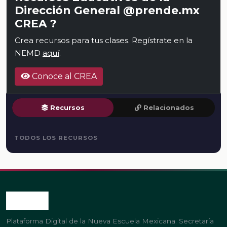
Dirección General @prende.mx
CREA ?
Crea recursos para tus clases. Regístrate en la
NEMD
aquí
.
Conoce al CREA
Recursos
Relacionados
TODOS LOS RECURSOS
Plataforma Digital de la Nueva Escuela Mexicana. Secretaría