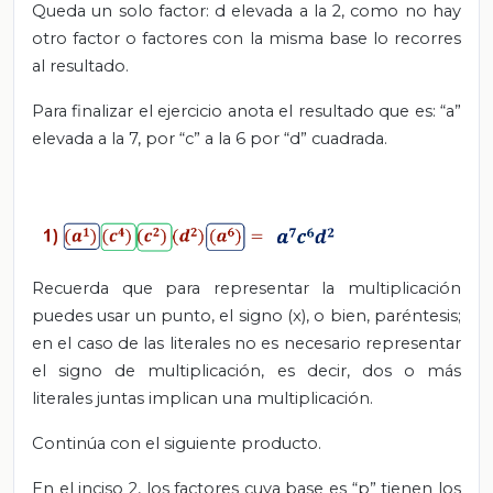
Queda un solo factor: d elevada a la 2, como no hay
otro factor o factores con la misma base lo recorres
al resultado.
Para finalizar el ejercicio anota el resultado que es: “a”
elevada a la 7, por “c” a la 6 por “d” cuadrada.
Recuerda que para representar la multiplicación
puedes usar un punto, el signo (x), o bien, paréntesis;
en el caso de las literales no es necesario representar
el signo de multiplicación, es decir, dos o más
literales juntas implican una multiplicación.
Continúa con el siguiente producto.
En el inciso 2, los factores cuya base es “p” tienen los