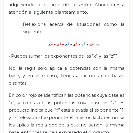
adquiriendo a lo largo de la sesión. Ahora presta
atención al siguiente planteamiento.
Reflexiona acerca de situaciones como la
siguiente:
¿Puedes sumar los exponentes de las “x” y las “z”?
No, la regla sólo aplica a potencias con la misma
base, y en este caso, tienes a factores con bases
distintas.
En color rojo se identifican las potencias cuya base es
“x”, y con azul las potencias cuya base es “z”. El
producto indica que “x” está elevada al exponente 11,
y “z” elevada al exponente 8; a estos factores no se
les aplica la regla debido a que no tienen la misma
base, entonces se deja expresado el producto.