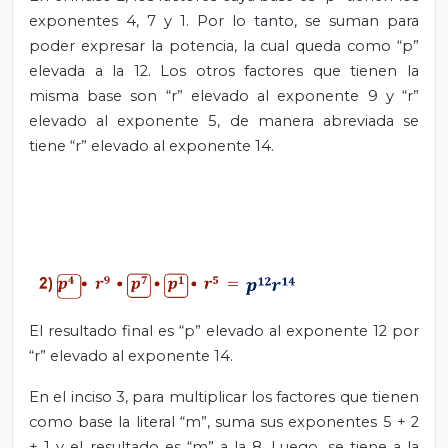
exponentes 4, 7 y 1. Por lo tanto, se suman para
poder expresar la potencia, la cual queda como “p”
elevada a la 12. Los otros factores que tienen la
misma base son “r” elevado al exponente 9 y “r”
elevado al exponente 5, de manera abreviada se
tiene “r” elevado al exponente 14.
El resultado final es “p” elevado al exponente 12 por
“r” elevado al exponente 14.
En el inciso 3, para multiplicar los factores que tienen
como base la literal “m”, suma sus exponentes 5 + 2
+ 1 y el resultado es “m” a la 8. Luego, se tiene a la