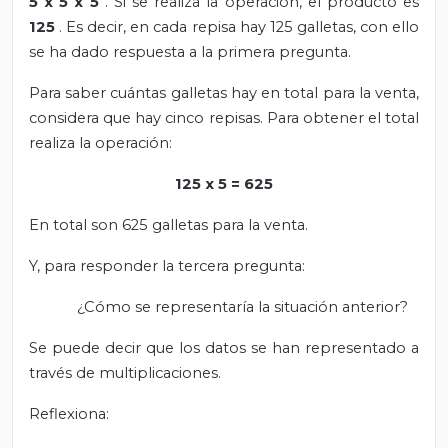
5 x 5 x 5
. Si se realiza la operación, el producto es
125
. Es decir, en cada repisa hay 125 galletas, con ello
se ha dado respuesta a la primera pregunta.
Para saber cuántas galletas hay en total para la venta,
considera que hay cinco repisas. Para obtener el total
realiza la operación:
125 x 5 = 625
En total son 625 galletas para la venta.
Y, para responder la tercera pregunta:
¿Cómo se representaría la situación anterior?
Se puede decir que los datos se han representado a
través de multiplicaciones.
Reflexiona: