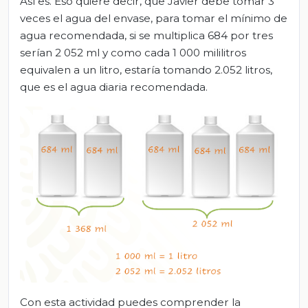
Así es. Eso quiere decir, que Javier debe tomar 3
veces el agua del envase, para tomar el mínimo de
agua recomendada, si se multiplica 684 por tres
serían 2 052 ml y como cada 1 000 mililitros
equivalen a un litro, estaría tomando 2.052 litros,
que es el agua diaria recomendada.
Con esta actividad puedes comprender la