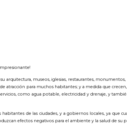
 impresionante!
su arquitectura, museos, iglesias, restaurantes, monumentos, h
os de atracción para muchos habitantes; y a medida que crece
ervicios, como agua potable, electricidad y drenaje, y tambié
habitantes de las ciudades, y a gobiernos locales, ya que c
duzcan efectos negativos para el ambiente y la salud de su p