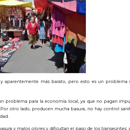
Sí, y aparentemente más barato, pero esto es un problema 
n un problema para la economía local, ya que no pagan imp
Por otro lado, producen mucha basura, no hay control sanit
dad.
basura y malos olores y dificultan el paso de los transeúntes;