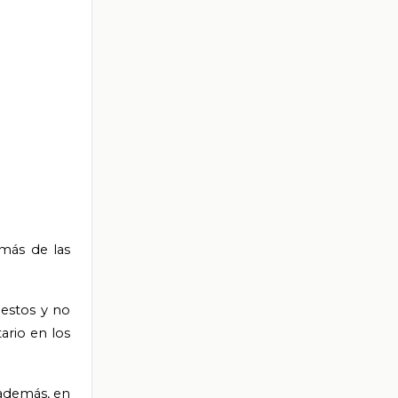
más de las
uestos y no
ario en los
 además, en