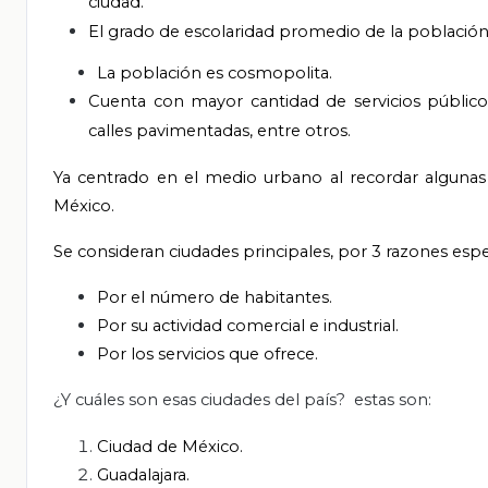
ciudad.
El grado de escolaridad promedio de la población 
La población es cosmopolita.
Cuenta con mayor cantidad de servicios públicos,
calles pavimentadas, entre otros.
Ya centrado en el medio urbano al recordar algunas de
México.
Se consideran ciudades principales, por 3 razones esp
Por el número de habitantes.
Por su actividad comercial e industrial.
Por los servicios que ofrece.
¿Y cuáles son esas ciudades del país? estas son:
Ciudad de México.
Guadalajara.