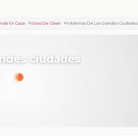
nde En Casa
Fichas De Clase
Problemas De Las Grandes Ciudades
andes ciudades
iones:
0
calificar