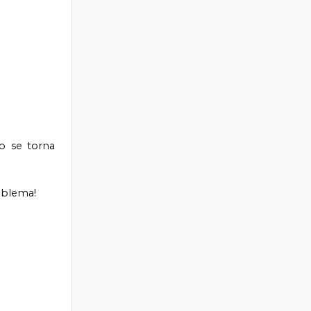
co se torna
oblema!