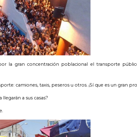
por la gran concentración poblacional el transporte públi
rte: camiones, taxis, peseros u otros. ¡Sí que es un gran pr
 llegarán a sus casas?
e.