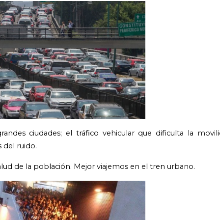
ndes ciudades; el tráfico vehicular que dificulta la movil
del ruido.
alud de la población. Mejor viajemos en el tren urbano.