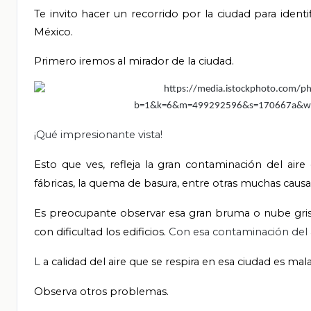
Te invito hacer un recorrido por la ciudad para iden
México.
Primero iremos al mirador de la ciudad.
¡Qué impresionante vista!
Esto que ves, refleja la gran contaminación del air
fábricas, la quema de basura, entre otras muchas causa
Es preocupante observar esa gran bruma o nube gris 
con dificultad los edificios.
Con esa contaminación del a
L
a calidad del aire que se respira en esa ciudad es ma
Observa otros problemas.