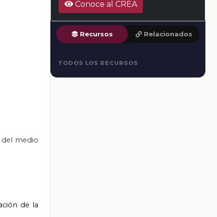
Conoce al CREA
Recursos
Relacionados
TODOS LOS RECURSOS
s del medio
ación de la