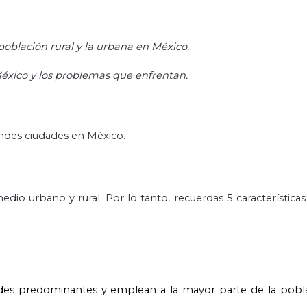
población rural y la urbana en México.
México y los problemas que enfrentan.
ndes ciudades en México.
medio urbano y rural. Por lo tanto, recuerdas 5 característica
vidades predominantes y emplean a la mayor parte de la pobl