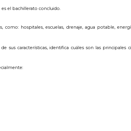
es el bachillerato concluido.
 como: hospitales, escuelas, drenaje, agua potable, energía
 sus características, identifica cuáles son las principales 
ecialmente: