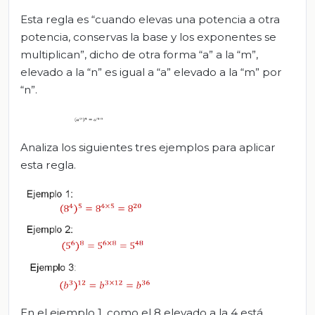
Esta regla es “cuando elevas una potencia a otra
potencia, conservas la base y los exponentes se
multiplican”, dicho de otra forma “a” a la “m”,
elevado a la “n” es igual a “a” elevado a la “m” por
“n”.
Analiza los siguientes tres ejemplos para aplicar
esta regla.
En el ejemplo 1, como el 8 elevado a la 4 está