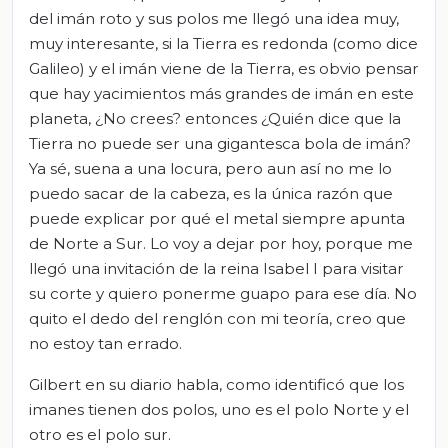
del imán roto y sus polos me llegó una idea muy,
muy interesante, si la Tierra es redonda (como dice
Galileo) y el imán viene de la Tierra, es obvio pensar
que hay yacimientos más grandes de imán en este
planeta, ¿No crees? entonces ¿Quién dice que la
Tierra no puede ser una gigantesca bola de imán?
Ya sé, suena a una locura, pero aun así no me lo
puedo sacar de la cabeza, es la única razón que
puede explicar por qué el metal siempre apunta
de Norte a Sur. Lo voy a dejar por hoy, porque me
llegó una invitación de la reina Isabel I para visitar
su corte y quiero ponerme guapo para ese día. No
quito el dedo del renglón con mi teoría, creo que
no estoy tan errado.
Gilbert en su diario habla, como identificó que los
imanes tienen dos polos, uno es el polo Norte y el
otro es el polo sur.