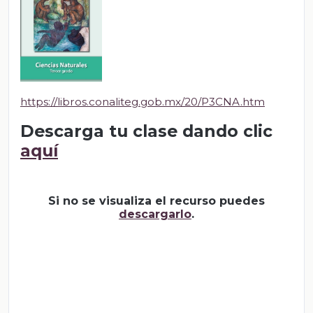
https://libros.conaliteg.gob.mx/20/P3CNA.htm
Descarga tu clase dando clic
aquí
Si no se visualiza el recurso puedes
descargarlo
.