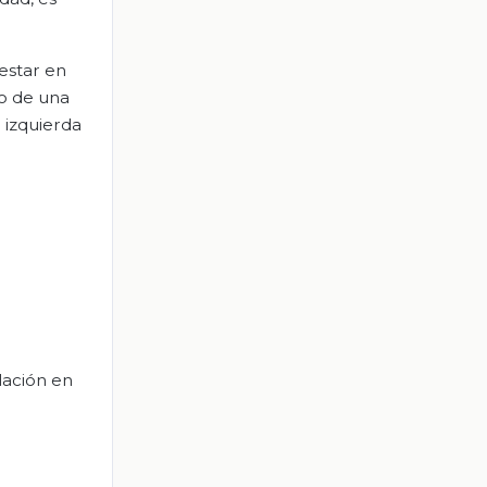
 estar en
 o de una
 izquierda
lación en