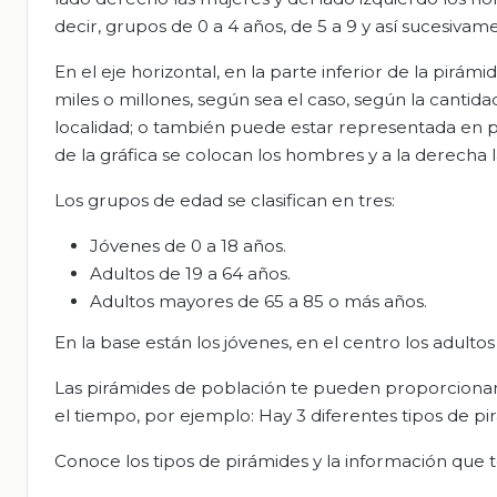
decir, grupos de 0 a 4 años, de 5 a 9 y así sucesivam
En el eje horizontal, en la parte inferior de la pirám
miles o millones, según sea el caso, según la cantid
localidad; o también puede estar representada en po
de la gráfica se colocan los hombres y a la derecha 
Los grupos de edad se clasifican en tres:
Jóvenes de 0 a 18 años.
Adultos de 19 a 64 años.
Adultos mayores de 65 a 85 o más años.
En la base están los jóvenes, en el centro los adultos
Las pirámides de población te pueden proporcionar 
el tiempo, por ejemplo: Hay 3 diferentes tipos de pi
Conoce los tipos de pirámides y la información que t