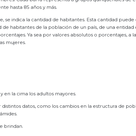
ente hasta 85 años y más.
ide, se indica la cantidad de habitantes. Esta cantidad puede
ad de habitantes de la población de un país, de una entidad
rcentajes. Ya sea por valores absolutos o porcentajes, a la
las mujeres.
 y en la cima los adultos mayores.
distintos datos, como los cambios en la estructura de pob
rámides.
e brindan.