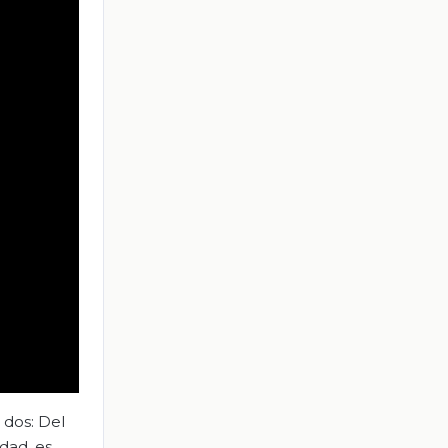
 dos: Del
dad, es