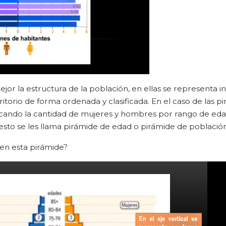
or la estructura de la población, en ellas se representa 
torio de forma ordenada y clasificada. En el caso de las p
icando la cantidad de mujeres y hombres por rango de eda
r esto se les llama pirámide de edad o pirámide de población
 en esta pirámide?