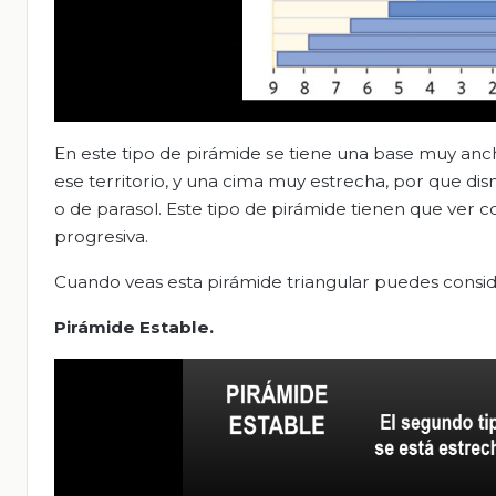
En este tipo de pirámide se tiene una base muy anch
ese territorio, y una cima muy estrecha, por que dis
o de parasol. Este tipo de pirámide tienen que ver 
progresiva.
Cuando veas esta pirámide triangular puedes conside
Pirámide Estable.