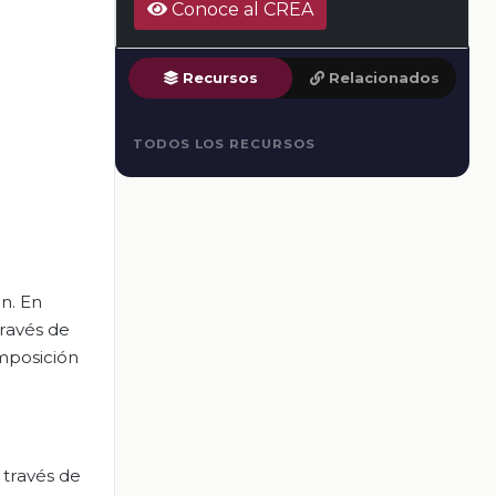
Conoce al CREA
Recursos
Relacionados
TODOS LOS RECURSOS
ón. En
través de
omposición
 través de