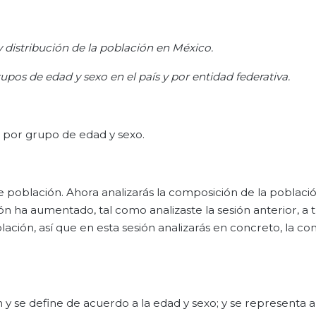
 distribución de la población en México.
os de edad y sexo en el país y por entidad federativa.
, por grupo de edad y sexo.
de población. Ahora analizarás la composición de la poblaci
ón ha aumentado, tal como analizaste la sesión anterior, a 
lación, así que en esta sesión analizarás en concreto, la c
 y se define de acuerdo a la edad y sexo; y se representa a