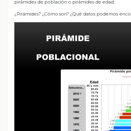
pirámides de población o pirámides de edad.
¿Pirámides? ¿Cómo son? ¿Qué datos podemos encont