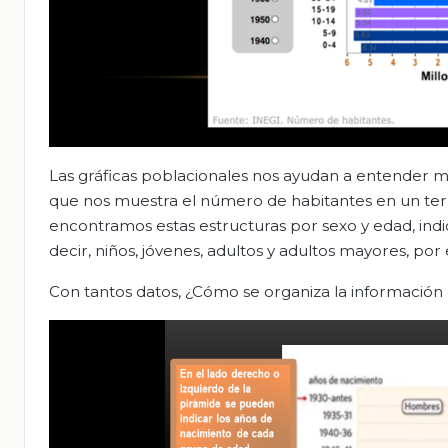
Las gráficas poblacionales
nos ayudan a entender mej
que nos muestra el número de habitantes en un terri
encontramos estas estructuras por sexo y edad, ind
decir, niños, jóvenes, adultos y adultos mayores, po
Con tantos datos, ¿Cómo se organiza la información