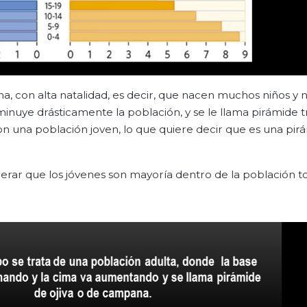
a, con alta natalidad, es decir, que nacen muchos niños y 
minuye drásticamente la población, y se le llama pirámide t
con una población joven, lo que quiere decir que es una pir
rar que los jóvenes son mayoría dentro de la población to