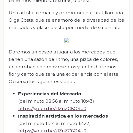
tiene movimientos, texturas, olores?
U
na artista alemana y promotora cultural, llamada
Olga Costa, que se enamoró de la diversidad de los
mercados y plasmó esto por medio de su pintura.
Daremos un paseo
a jugar a los mercados, que
tienen una sazón de ritmo, una pizca de colores,
una probada de movimientos y juntos haremos
flor y canto que será una experiencia con el arte.
Observa los
siguientes videos
:
Experiencias del Mercado
(del minuto 08:56 al minuto 10:43)
https://youtu.be/zlZnZC6O4u0
Inspiración artística en los mercados
(del minuto 11:14 al minuto 12:27)
https://youtu.be/zlZnZC6O4u0