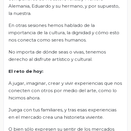
Alemania, Eduardo y su hermano, y por supuesto,
la nuestra.
En otras sesiones hemos hablado de la
importancia de la cultura, la dignidad y cómo esto
nos conecta como seres humanos.
No importa de dónde seas o vivas, tenemos
derecho al disfrute artístico y cultural.
El reto de hoy:
A
jugar, imaginar, crear y vivir experiencias que nos
conecten con otros por medio del arte, como lo
hicimos ahora.
Jueg
a
con
t
us familiares, y tras esas experiencias
en el mercado cre
a
una historieta viviente.
O bien sólo expresen su sentir de los mercados