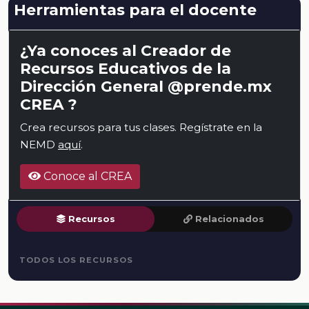
Herramientas para el docente
¿Ya conoces al Creador de
Recursos Educativos de la
Dirección General @prende.mx
CREA ?
Crea recursos para tus clases. Regístrate en la
NEMD
aquí
.
Conoce al CREA
Recursos
Relacionados
TODOS LOS RECURSOS