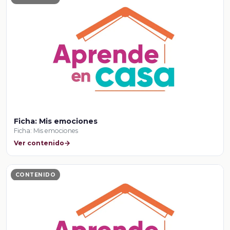
Ficha: Mis emociones
Ficha: Mis emociones
Ver contenido
CONTENIDO