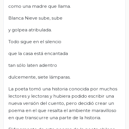
como una madre que llama.
Blanca Nieve sube, sube
y golpea atribulada.
Todo sigue en el silencio
que la casa está encantada
tan sólo laten adentro
dulcemente, siete lámparas.
La poeta tomó una historia conocida por muchos
lectores y lectoras y hubiera podido escribir una
nueva versión del cuento, pero decidió crear un
poema en el que resalta el ambiente maravilloso
en que transcurre una parte de la historia.