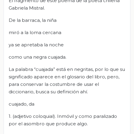
El fragmento de este poema de la poeta chilena
Gabriela Mistral.
De la barraca, la niña
miró a la loma cercana
ya se apretaba la noche
como una negra cuajada.
La palabra “cuajada” está en negritas, por lo que su
significado aparece en el glosario del libro, pero,
para conservar la costumbre de usar el
diccionario, busca su definición ahí.
cuajado, da
1. (adjetivo coloquial). Inmóvil y como paralizado
por el asombro que produce algo.