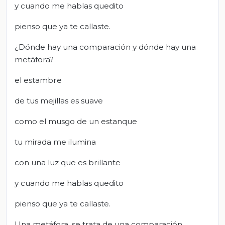
y cuando me hablas quedito
pienso que ya te callaste.
¿Dónde hay una comparación y dónde hay una
metáfora?
el estambre
de tus mejillas es suave
como el musgo de un estanque
tu mirada me ilumina
con una luz que es brillante
y cuando me hablas quedito
pienso que ya te callaste.
Una metáfora, se trata de una comparación