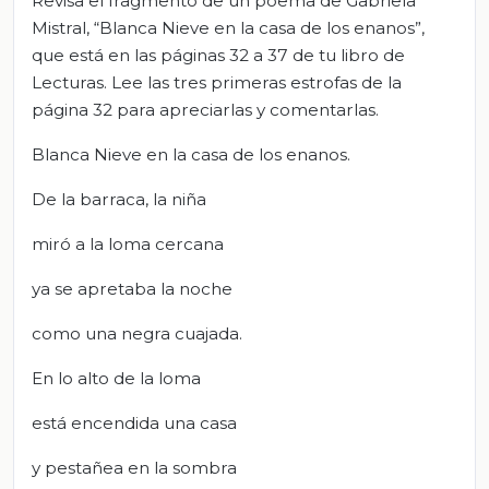
Revisa el fragmento de un poema de Gabriela
Mistral, “Blanca Nieve en la casa de los enanos”,
que está en las páginas 32 a 37 de tu libro de
Lecturas. Lee las tres primeras estrofas de la
página 32 para apreciarlas y comentarlas.
Blanca Nieve en la casa de los enanos.
De la barraca, la niña
miró a la loma cercana
ya se apretaba la noche
como una negra cuajada.
En lo alto de la loma
está encendida una casa
y pestañea en la sombra