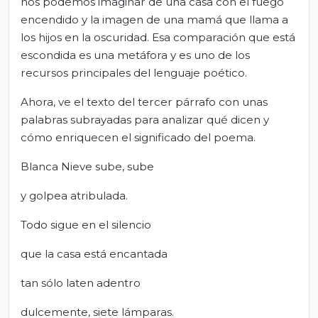
nos podemos imaginar de una casa con el fuego
encendido y la imagen de una mamá que llama a
los hijos en la oscuridad. Esa comparación que está
escondida es una metáfora y es uno de los
recursos principales del lenguaje poético.
Ahora, ve el texto del tercer párrafo con unas
palabras subrayadas para analizar qué dicen y
cómo enriquecen el significado del poema.
Blanca Nieve sube, sube
y golpea atribulada.
Todo sigue en el silencio
que la casa está encantada
tan sólo laten adentro
dulcemente, siete lámparas.