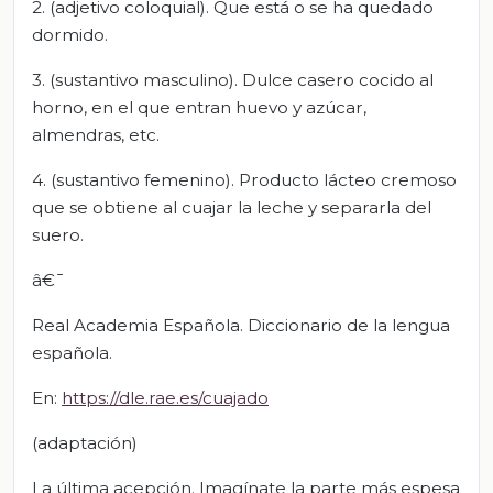
2. (adjetivo coloquial). Que está o se ha quedado
dormido.
3. (sustantivo masculino). Dulce casero cocido al
horno, en el que entran huevo y azúcar,
almendras, etc.
4. (sustantivo femenino). Producto lácteo cremoso
que se obtiene al cuajar la leche y separarla del
suero.
â€¯
Real Academia Española. Diccionario de la lengua
española.
En:
https://dle.rae.es/cuajado
(adaptación)
La última acepción. Imagínate la parte más espesa