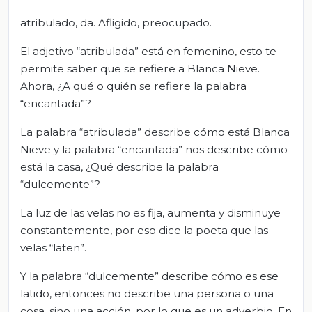
atribulado, da. Afligido, preocupado.
El adjetivo “atribulada” está en femenino, esto te
permite saber que se refiere a Blanca Nieve.
Ahora, ¿A qué o quién se refiere la palabra
“encantada”?
La palabra “atribulada” describe cómo está Blanca
Nieve y la palabra “encantada” nos describe cómo
está la casa, ¿Qué describe la palabra
“dulcemente”?
La luz de las velas no es fija, aumenta y disminuye
constantemente, por eso dice la poeta que las
velas “laten”.
Y la palabra “dulcemente” describe cómo es ese
latido, entonces no describe una persona o una
cosa, sino una acción, por lo que es un adverbio. En