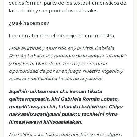
cuales forman parte de los textos humorísticos de
la tradición y son productos culturales.
¿Qué hacemos?
Lee con atención el mensaje de una maestra.
Hola alumnas y alumnos, soy la Mtra. Gabriela
Román Lobato soy hablante de la lengua tutunakú
y hoy les hablaré de un tema que nos da la
oportunidad de poner en juego nuestro ingenio y
nuestra creatividad a través de la palabra.
Sqalhiin laktsumaan chu kaman tikuta
qalhtawqapaatit, kiti Gabriela Román Lobato,
maqalhtawqana kit, tatanáku kchiwinan. Chiyu
nakkaaliixaqatliyaani pulaktu tachiwini nima
liimasiyayawi kiliisqaalalakan.
Me refiero a los textos que nos transmiten alguna