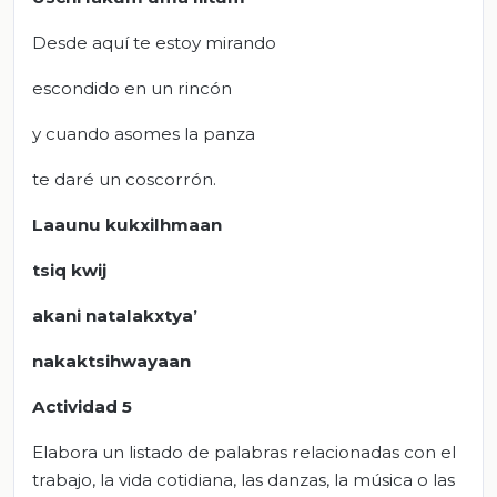
Desde aquí te estoy mirando
escondido en un rincón
y cuando asomes la panza
te daré un coscorrón.
Laaunu kukxilhmaan
tsiq kwij
akani natalakxtya’
nakaktsihwayaan
Actividad 5
Elabora un listado de palabras relacionadas con el
trabajo, la vida cotidiana, las danzas, la música o las