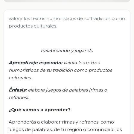
valora los textos humorísticos de su tradición como
productos culturales.
Palabreando y jugando
Aprendizaje
esperado
:
v
alora los textos
humorísticos de su tradición como productos
culturales.
Énfasis:
e
labora juegos de palabras (rimas o
refranes)
.
¿Qué vamos a aprender?
Aprenderás a elaborar rimas y refranes, como
juegos de palabras, de tu región o comunidad, los