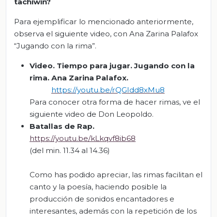
tachiwin?
Para ejemplificar lo mencionado anteriormente,
observa el siguiente video, con Ana Zarina Palafox
“Jugando con la rima”.
Video.
Tiempo
para jug
ar. Jugando con la
rima. Ana Zarina Palafox
.
https://youtu.be/rQGIdd8xMu8
Para conocer otra forma de hacer rimas, ve el
siguiente video de Don Leopoldo.
Batallas de Rap
.
https://youtu.be/kLkqvf8ib68
(del min. 11.34 al 14.36)
Como has podido apreciar, las rimas facilitan el
canto y la poesía, haciendo posible la
producción de sonidos encantadores e
interesantes, además con la repetición de los