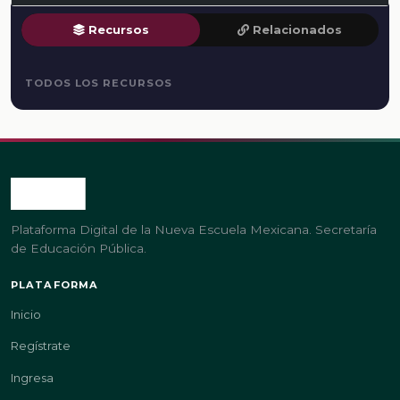
Recursos
Relacionados
TODOS LOS RECURSOS
Plataforma Digital de la Nueva Escuela Mexicana. Secretaría
de Educación Pública.
PLATAFORMA
Inicio
Regístrate
Ingresa