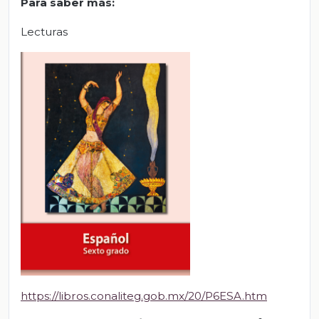
Para saber más
:
Lecturas
https://libros.conaliteg.gob.mx/20/P6ESA.htm