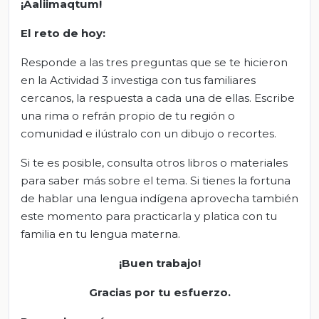
¡Aaliimaqtum!
El
r
eto de
h
oy:
Responde a las tres preguntas que se te hicieron
en la Actividad 3 investiga con tus familiares
cercanos, la respuesta a cada una de ellas. Escribe
una rima o refrán propio de tu región o
comunidad e ilústralo con un dibujo o recortes.
Si te es posible, consulta otros libros o materiales
para saber más sobre el tema. Si tienes la fortuna
de hablar una lengua indígena aprovecha también
este momento para practicarla y platica con tu
familia en tu lengua materna.
¡Buen trabajo!
Gracias por tu esfuerzo.