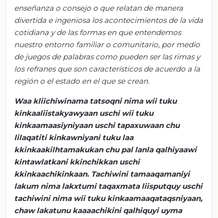
enseñanza o consejo o que relatan de manera
divertida e ingeniosa los acontecimientos de la vida
cotidiana y de las formas en que entendemos
nuestro entorno familiar o comunitario, por medio
de juegos de palabras como pueden ser las rimas y
los refranes que son característicos de acuerdo a la
región o el estado en el que se crean.
Waa kliichiwinama tatsoqni nima wii tuku
kinkaaliistakyawyaan uschi wii tuku
kinkaamaasiyniyaan uschi tapaxuwaan chu
lilaqatiti kinkawniyani tuku laa
kkinkaakilhtamakukan chu pal lanla qalhiyaawi
kintawlatkani kkinchikkan uschi
kkinkaachikinkaan. Tachiwini tamaaqamaniyi
lakum nima lakxtumi taqaxmata liisputquy uschi
tachiwini nima wii tuku kinkaamaaqataqsniyaan,
chaw lakatunu kaaaachikini qalhiquyi uyma