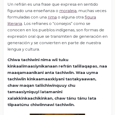
Un refrán es una frase que expresa en sentido
figurado una enseñanza o
moraleja
, muchas veces
formuladas con una
rima
o alguna otra
figura
literaria
. Los refranes o “consejos” como se
conocen en los pueblos indígenas, son formas de
expresión oral que se transmiten de generación en
generación y se convierten en parte de nuestra
lengua y cultura.
Chiwa tachiwini nima wii tuku
kinkaalimaasiynikanaan refrán taliilaqapas, naa
maaqamaanikani anta tachiwiin. Waa uyma
tachiwiin kinkaamaaxkiyani tastakyaawan,
chaw maqan taliichiwinquuy chu
tamaasiyniquyi latamanini
xalakkinkaachikinkan, chaw tánu tánu lata
tiipaatúnu chiwiinnawi tachiwiin.