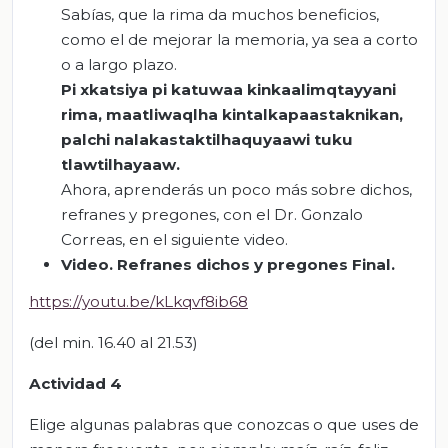
Sabías, que la rima da muchos beneficios,
como el de mejorar la memoria, ya sea a corto
o a largo plazo.
Pi
xkatsiya pi katuwaa kinkaalimqtayyani
rima, maatliwaqlha kintalkapaastaknikan,
palchi nalakastaktilhaquyaawi tuku
tlawtilhayaaw.
Ahora, aprenderás un poco más sobre dichos,
refranes y pregones, con el Dr. Gonzalo
Correas, en el siguiente video.
Video.
Refranes dichos y pregones Final
.
https://youtu.be/kLkqvf8ib68
(del min. 16.40 al 21.53)
Actividad 4
Elige algunas palabras que conozcas o que uses de