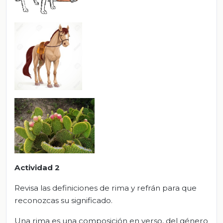
A
ctividad 2
Revisa las definiciones de rima y refrán para que
reconozcas su significado.
Una rima es una composición en verso, del género