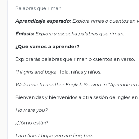
Palabras que riman
Aprendizaje esperado:
Explora rimas o cuentos en v
Énfasis:
Explora y escucha palabras que riman.
¿Qué vamos a aprender?
Explorarás palabras que riman o cuentos en verso.
"Hi girls and boys,
Hola, niñas y niños.
Welcome to another English Session in “Aprende en c
Bienvenidas y bienvenidos a otra sesión de inglés en
How are you?
¿Cómo están?
I am fine. I hope you are fine, too.