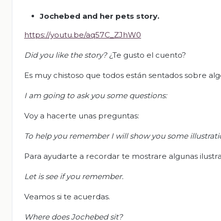
Jochebed and her pets story.
https://youtu.be/aq57C_ZJhW0
Did you like the story?
¿Te gusto el cuento?
Es muy chistoso que todos están sentados sobre alg
I am going to ask you some questions:
Voy a hacerte unas preguntas:
To help you remember I will show you some illustrati
Para ayudarte a recordar te mostrare algunas ilustr
Let is see if you remember.
Veamos si te acuerdas.
Where does Jochebed sit?