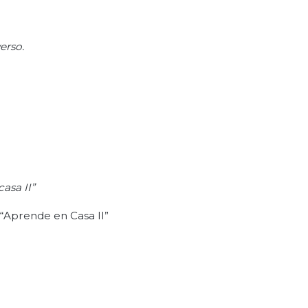
erso.
asa II”
 “Aprende en Casa II”