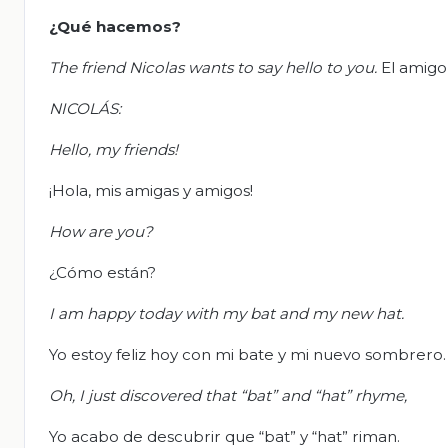
¿Qué hacemos?
The friend Nicolas wants to say hello to you.
El amigo
NICOLÁS:
Hello, my friends!
¡Hola, mis amigas y amigos!
How are you?
¿Cómo están?
I am happy today with my bat and my new hat.
Yo estoy feliz hoy con mi bate y mi nuevo sombrero.
Oh, I just discovered that “bat” and “hat” rhyme,
Yo acabo de descubrir que “bat” y “hat” riman.