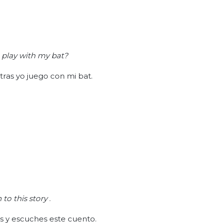
I play with my bat?
ras yo juego con mi bat.
 to this story
.
s y escuches este cuento.