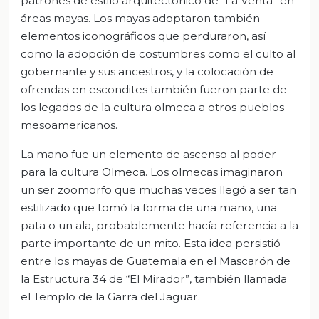
patrones de estilo arquitectónico de “La Venta” en
áreas mayas. Los mayas adoptaron también
elementos iconográficos que perduraron, así
como la adopción de costumbres como el culto al
gobernante y sus ancestros, y la colocación de
ofrendas en escondites también fueron parte de
los legados de la cultura olmeca a otros pueblos
mesoamericanos.
La mano fue un elemento de ascenso al poder
para la cultura Olmeca. Los olmecas imaginaron
un ser zoomorfo que muchas veces llegó a ser tan
estilizado que tomó la forma de una mano, una
pata o un ala, probablemente hacía referencia a la
parte importante de un mito. Esta idea persistió
entre los mayas de Guatemala en el Mascarón de
la Estructura 34 de “El Mirador”, también llamada
el Templo de la Garra del Jaguar.