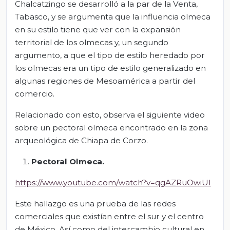
Chalcatzingo se desarrolló a la par de la Venta,
Tabasco, y se argumenta que la influencia olmeca
en su estilo tiene que ver con la expansión
territorial de los olmecas y, un segundo
argumento, a que el tipo de estilo heredado por
los olmecas era un tipo de estilo generalizado en
algunas regiones de Mesoamérica a partir del
comercio.
Relacionado con esto, observa el siguiente video
sobre un pectoral olmeca encontrado en la zona
arqueológica de Chiapa de Corzo.
Pectoral Olmeca.
https://www.youtube.com/watch?v=qgAZRuOwiUI
Este hallazgo es una prueba de las redes
comerciales que existían entre el sur y el centro
de México. Así como del intercambio cultural en