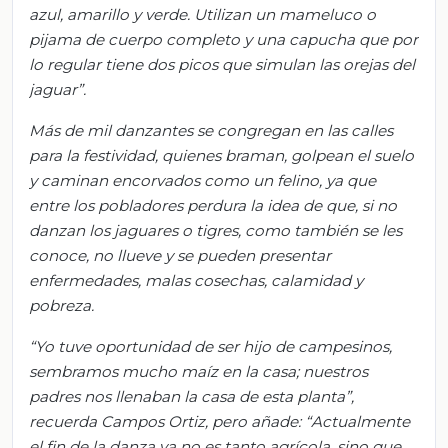
azul, amarillo y verde. Utilizan un mameluco o
pijama de cuerpo completo y una capucha que por
lo regular tiene dos picos que simulan las orejas del
jaguar”.
Más de mil danzantes se congregan en las calles
para la festividad, quienes braman, golpean el suelo
y caminan encorvados como un felino, ya que
entre los pobladores perdura la idea de que, si no
danzan los jaguares o tigres, como también se les
conoce, no llueve y se pueden presentar
enfermedades, malas cosechas, calamidad y
pobreza.
“Yo tuve oportunidad de ser hijo de campesinos,
sembramos mucho maíz en la casa; nuestros
padres nos llenaban la casa de esta planta”,
recuerda Campos Ortiz, pero añade: “Actualmente
el fin de la danza ya no es tanto agrícola, sino que