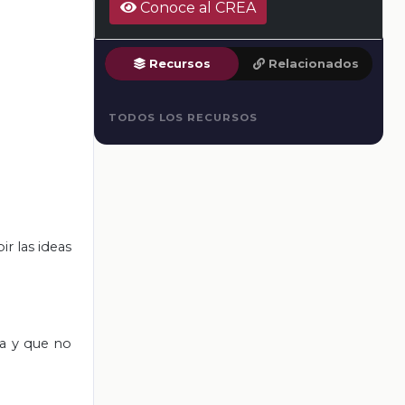
Conoce al CREA
Recursos
Relacionados
TODOS LOS RECURSOS
r las ideas
a y que no