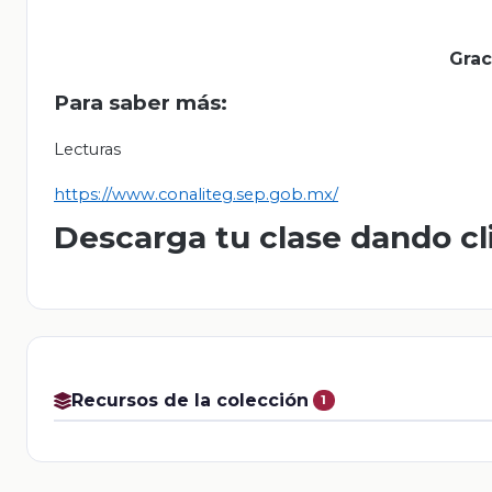
Grac
Para saber más:
Lecturas
https://www.conaliteg.sep.gob.mx/
Descarga tu clase dando cl
Recursos de la colección
1