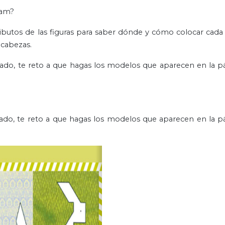
ram?
ibutos de las figuras para saber dónde y cómo colocar cada
ecabezas.
rado, te reto a que hagas los modelos que aparecen en la pá
rado, te reto a que hagas los modelos que aparecen en la pá