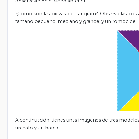
observaste en el video anterior.
¿Cómo son las piezas del tangram? Observa las piezas
tamaño pequeño, mediano y grande; y un romboide.
A continuación, tienes unas imágenes de tres
modelos 
un gato y un barco