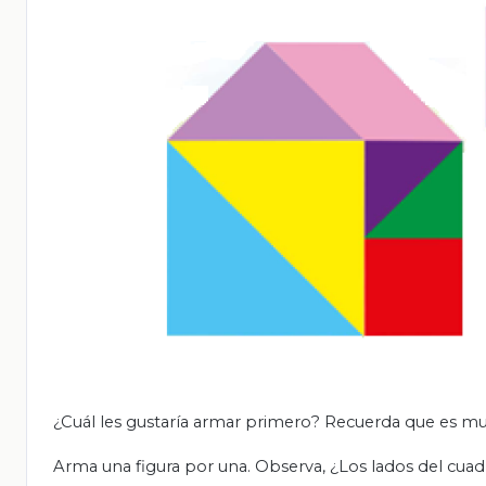
¿Cuál les gustaría armar primero? Recuerda que es m
Arma una figura por una. Observa, ¿Los lados del cu