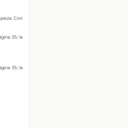
 pieza. Con
gina 35; la
gina 35; la