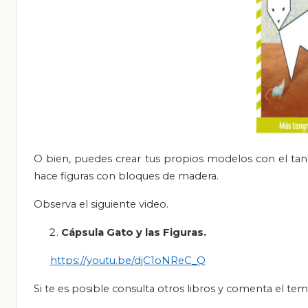
O bien, puedes crear tus propios modelos con el tang
hace figuras con bloques de madera.
Observa el siguiente video.
Cápsula Gato y las Figuras.
https://youtu.be/djC1oNReC_Q
Si te es posible consulta otros libros y comenta el tem