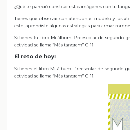
¿Qué te pareció construir estas imágenes con tu tang
Tienes que observar con atención el modelo y los atr
esto, aprendiste algunas estrategias para armar romp
Si tienes tu libro Mi álbum. Preescolar de segundo g
actividad se llama “Más tangram” C-11.
El reto de hoy:
Si tienes el libro Mi álbum. Preescolar de segundo g
actividad se llama “Más tangram” C-11.