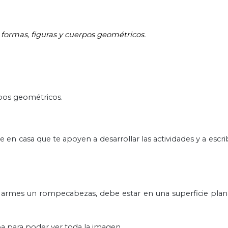
formas, figuras y cuerpos geométricos.
rpos geométricos.
 casa que te apoyen a desarrollar las actividades y a escribi
rmes un rompecabezas, debe estar en una superficie plan
a para poder ver toda la imagen.