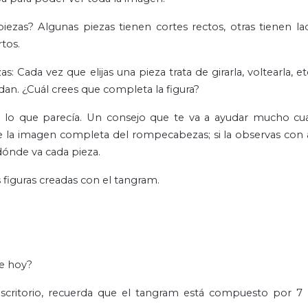
ezas? Algunas piezas tienen cortes rectos, otras tienen la
tos.
Cada vez que elijas una pieza trata de girarla, voltearla, e
dan. ¿Cuál crees que completa la figura?
 lo que parecía. Un consejo que te va a ayudar mucho cu
e la imagen completa del rompecabezas; si la observas con 
dónde va cada pieza.
 figuras creadas con el tangram.
de hoy?
critorio, recuerda que el tangram está compuesto por 7 p