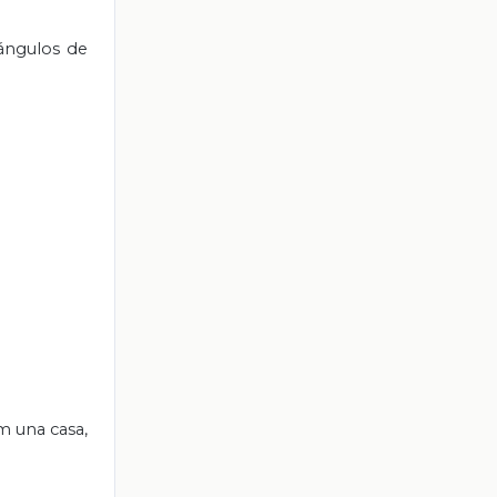
iángulos de
m una casa,