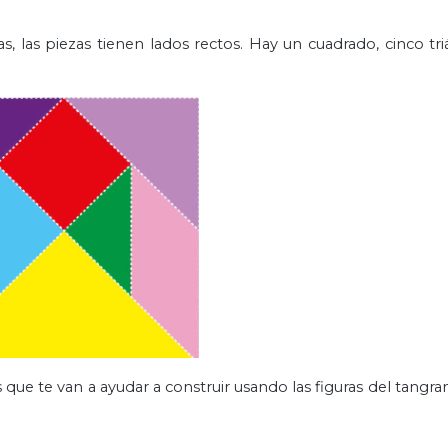
, las piezas tienen lados rectos. Hay un cuadrado, cinco tr
que te van a ayudar a construir usando las figuras del tangra