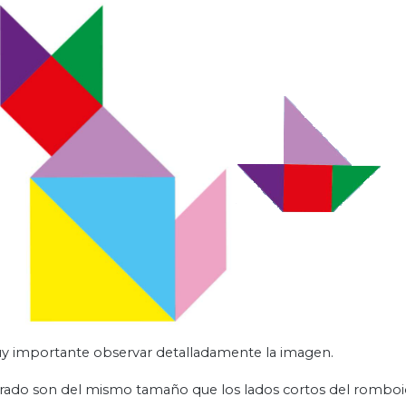
uy importante observar detalladamente la imagen.
adrado son del mismo tamaño que los lados cortos del rombo