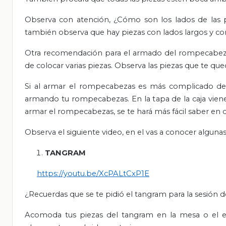
Observa con atención, ¿Cómo son los lados de las pi
también observa que hay piezas con lados largos y cor
Otra recomendación para el armado del rompecabezas: 
de colocar varias piezas. Observa las piezas que te que
Si al armar el rompecabezas es más complicado de
armando tu rompecabezas. En la tapa de la caja vien
armar el rompecabezas, se te hará más fácil saber en 
Observa el siguiente video, en el vas a conocer algunas
TANGRAM
https://youtu.be/XcPALtCxP1E
¿Recuerdas que se te pidió el tangram para la sesión 
Acomoda tus piezas del tangram en la mesa o el es