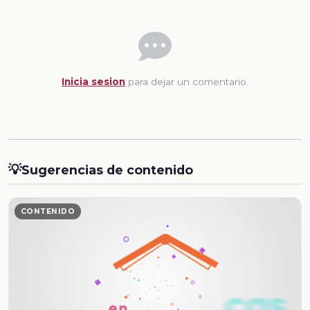
Inicia sesion
para dejar un comentario.
💡
Sugerencias de contenido
CONTENIDO