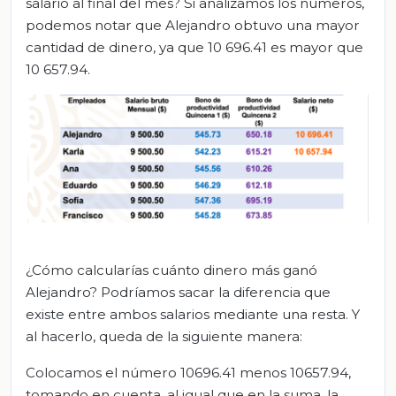
salario al final del mes? Si analizamos los números,
podemos notar que Alejandro obtuvo una mayor
cantidad de dinero, ya que 10 696.41 es mayor que
10 657.94.
¿Cómo calcularías cuánto dinero más ganó
Alejandro? Podríamos sacar la diferencia que
existe entre ambos salarios mediante una resta. Y
al hacerlo, queda de la siguiente manera:
Colocamos el número 10696.41 menos 10657.94,
tomando en cuenta, al igual que en la suma, la