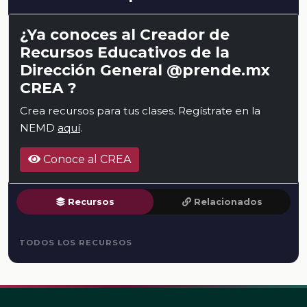
¿Ya conoces al Creador de
Recursos Educativos de la
Dirección General @prende.mx
CREA ?
Crea recursos para tus clases. Regístrate en la
NEMD
aquí
.
Conoce al CREA
Recursos
Relacionados
TODOS LOS RECURSOS