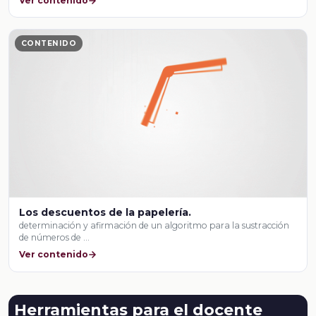
Ver contenido
CONTENIDO
Los descuentos de la papelería.
determinación y afirmación de un algoritmo para la sustracción
de números de …
Ver contenido
Herramientas para el docente