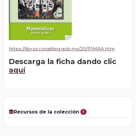
https://libros.conaliteg.gob.mx/20/P1MAA.htm
Descarga la ficha dando clic
aquí
Recursos de la colección
1