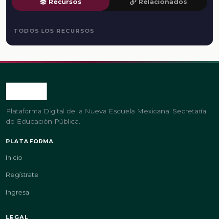
Recursos
Relacionados
TODOS LOS RECURSOS
Plataforma Digital de la Nueva Escuela Mexicana. Secretaría
de Educación Pública.
PLATAFORMA
Inicio
Regístrate
Ingresa
LEGAL