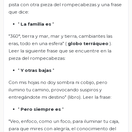
pista con otra pieza del rompecabezas y una frase
que dice:
"
La familia es
"
"360°, tierra y mar, mar y tierra, cambiantes las
eras, todo en una esfera" (
globo terráqueo
).
Leer la siguiente frase que se encuentre en la
pieza del rompecabezas:
"
Y otras bajas
"
Con mis hojas no doy sombra ni cobijo, pero
ilumino tu camino, provocando suspiros y
entregándote mi destino" (libro). Leer la frase:
"
Pero siempre es
"
"Veo, enfoco, como un foco, para iluminar tu caja,
para que mires con alegría, el conocimiento del