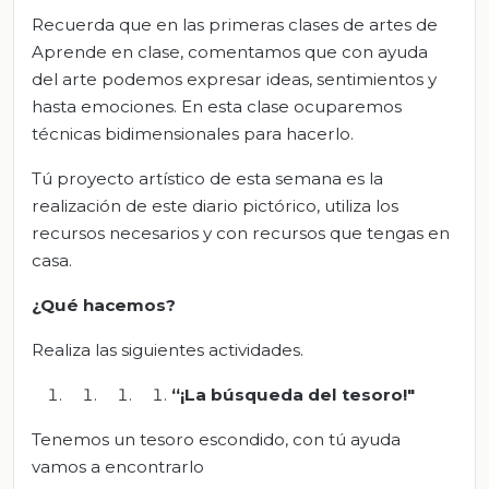
Recuerda que en las primeras clases de artes de
Aprende en clase, comentamos que con ayuda
del arte podemos expresar ideas, sentimientos y
hasta emociones. En esta clase ocuparemos
técnicas bidimensionales para hacerlo.
Tú proyecto artístico de esta semana es la
realización de este diario pictórico, utiliza los
recursos necesarios y con recursos que tengas en
casa.
¿Qué hacemos?
Realiza las siguientes actividades.
“¡La búsqueda del tesoro!"
Tenemos un tesoro escondido, con tú ayuda
vamos a encontrarlo