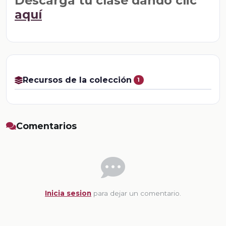
Descarga tu clase dando clic
aquí
Recursos de la colección
1
Comentarios
Inicia sesion
para dejar un comentario.