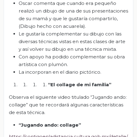
Oscar comenta que cuando era pequeño
realizó un dibujo de una de sus presentaciones
de su mamá y que le gustaría compartirlo,
(Dibujo hecho con acuarela).
Le gustaría complementar su dibujo con las
diversas técnicas vistas en estas clases de arte
y así volver su dibujo en una técnica mixta.
Con apoyo ha podido complementar su obra
artística con plumón.
La incorporan en el diario pictórico.
“El collage de mi familia”
Observa el siguiente video titulado “Jugando ando:
collage” que te recordará algunas características
de esta técnica.
“Jugando ando: collage”
https://contigoenladistancia.cultura.gob.mx/detalle/