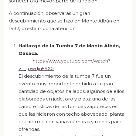
someter a la mayor parte de la región.
A continuación, observarás un gran
descubrimiento que se hizo en Monte Albán en
1932, presta mucha atención.
Hallazgo de la Tumba 7 de Monte Albán,
Oaxaca.
https://www.youtube.com/watch?
v=_jpwdjq59X0
El descubrimiento de la tumba 7 fue un
evento muy importante debido a la gran
cantidad de objetos hallados, algunos de ellos
elaborados en jade, oro y plata; una de las
características de las tumbas zapotecas es
que las hicieron con techo abovedado, planta
cruciforme con varias cámaras y nichos para
ofrendas.