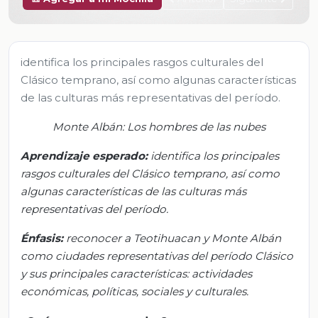
identifica los principales rasgos culturales del
Clásico temprano, así como algunas características
de las culturas más representativas del período.
Monte Albán:
Los hombres de las nubes
Aprendizaje esperado:
i
dentifica los principales
rasgos culturales del Clásico temprano, así como
algunas características de las culturas más
representativas del período
.
Énfasis
:
r
econocer a
Teotihuac
a
n
y Monte Albán
como ciudades representativas del período Clásico
y sus principales características: actividades
económicas, políticas, sociales y culturales
.