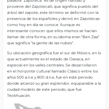
palabra “Zapoteca” es de origen náhuatl y
proviene del Zapotecatl, que significa pueblo del
árbol del zapote, este término se deformó con la
presencia de los españoles y derivó en Zapotecas
como hoy en día se conoce. Aunque es
interesante conocer que ellos mismos se hacían
llamar de otra forma, en su idioma eran “Ben Zaa”
que significa “la gente de las nubes”.
Su ubicación geográfica fue el sur de México, en lo
que actualmente es el estado de Oaxaca, en
especial en los valles centrales. Se desarrollaron
en el horizonte cultural llamado Clásico entre los
años 500 a.n.e y 800 d.n.e, fue en este periodo
donde alcanzó su gran esplendor, equiparable a la
ciudad modelo de este periodo, que fue
Teotihuacán.