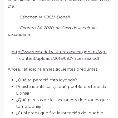
día.
Sánchez
, N. (1963).
Donaji
́.
Febrero 24, 2020, de Casa de la cultura
oaxaqueña
.
http://www.casadelacultura.oaxaca.gob.mx/wp-
content/uploads/2016/09/Alacena52.pdf
Ahora, reflexiona en las siguientes preguntas:
¿Qué te pareció esta leyenda?
Pudiste identificar ¿a qué pueblo pertenecía
Donají?
¿Qué piensas de las acciones y decisiones que
tomó Donají?
¿Cuál crees que fue la intención del pueblo