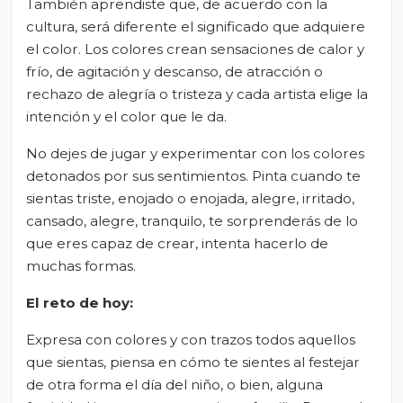
También aprendiste que, de acuerdo con la
cultura, será diferente el significado que adquiere
el color. Los colores crean sensaciones de calor y
frío, de agitación y descanso, de atracción o
rechazo de alegría o tristeza y cada artista elige la
intención y el color que le da.
No dejes de jugar y experimentar con los colores
detonados por sus sentimientos. Pinta cuando te
sientas triste, enojado o enojada, alegre, irritado,
cansado, alegre, tranquilo, te sorprenderás de lo
que eres capaz de crear, intenta hacerlo de
muchas formas.
El
r
eto de
h
oy
:
Expresa con colores y con trazos todos aquellos
que sientas, piensa en cómo te sientes al festejar
de otra forma el día del niño, o bien, alguna