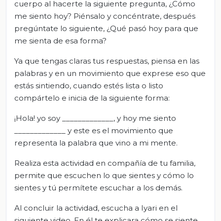
cuerpo al hacerte la siguiente pregunta, ¿Cómo
me siento hoy? Piénsalo y concéntrate, después
pregúntate lo siguiente, ¿Qué pasó hoy para que
me sienta de esa forma?
Ya que tengas claras tus respuestas, piensa en las
palabras y en un movimiento que exprese eso que
estás sintiendo, cuando estés lista o listo
compártelo e inicia de la siguiente forma:
¡Hola! yo soy _____________, y hoy me siento
_____________ y este es el movimiento que
representa la palabra que vino a mi mente.
Realiza esta actividad en compañía de tu familia,
permite que escuchen lo que sientes y cómo lo
sientes y tú permítete escuchar a los demás.
Al concluir la actividad, escucha a Iyari en el
siguiente video. En él te explicara cómo se siente