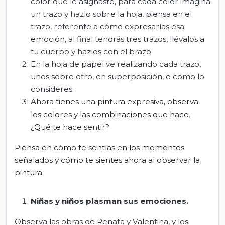
color que le asignaste, para cada color imagina
un trazo y hazlo sobre la hoja, piensa en el
trazo, referente a cómo expresarías esa
emoción, al final tendrás tres trazos, llévalos a
tu cuerpo y hazlos con el brazo.
En la hoja de papel ve realizando cada trazo,
unos sobre otro, en superposición, o como lo
consideres.
Ahora t
ienes
una pintura expresiva, observa
los colores y las combinaciones que hace
.
¿
Q
ué te hace sentir?
Piensa en cómo te sentías en los momentos
señalados y cómo te sientes ahora al observar la
pintura.
Niñas y niños plasman sus emociones.
Observa las obras de Renata y Valentina, y los