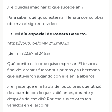
¿Te puedes imaginar lo que sucede ahí?
Para saber qué quiso externar Renata con su obra,
observa el siguiente video.
Mi día especial de Renata Basurto.
https://youtu.be/pMM2YZmIQZ0
(del min.22.57 al 24.53)
Qué bonito es lo que quiso expresar. El tesoro al
final del arcoíris fueron sus primos y su hermana
que estuvieron jugando con ella en la alberca.
¿Te fijaste que ella habla de los colores que utilizó
de acuerdo con lo que sintió antes, durante y
después de ese día? Por eso sus colores tan
variados en el arcoíris.