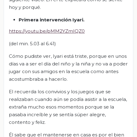
hoy y porqué.
Primera intervención
I
y
ari
.
https://youtu.be/pMM2YZmIQZ0
(del min. 5.03 al 6.41)
Cómo pudiste ver, Iyari está triste, porque en unos
días va a ser el día del niño y la niña y no va a poder
jugar con sus amigos en la escuela como antes
acostumbraba a hacerlo.
El recuerda los convivios y los juegos que se
realizaban cuando aún se podía asistir a la escuela,
extraña mucho esos momentos porque se la
pasaba increíble y se sentía súper alegre,
contento y feliz.
Él sabe que el mantenerse en casa es por el bien