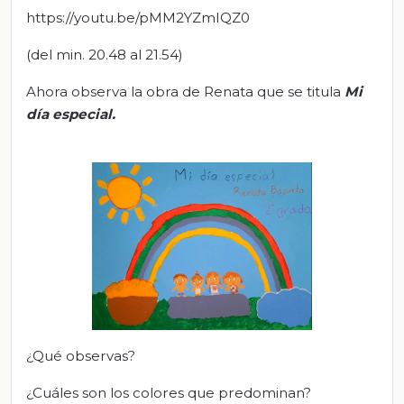
https://youtu.be/pMM2YZmIQZ0
(del min. 20.48 al 21.54)
Ahora observa la obra de Renata que se titula
Mi
día especial
.
¿Qué observas?
¿Cuáles son los colores que predominan?