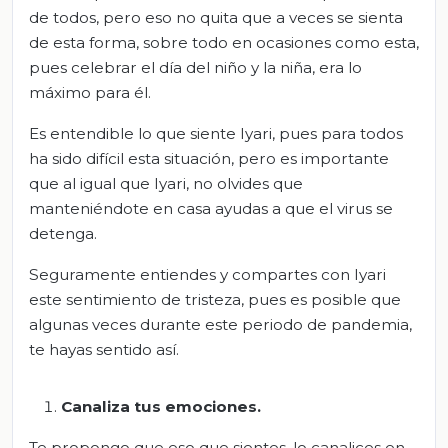
de todos, pero eso no quita que a veces se sienta
de esta forma, sobre todo en ocasiones como esta,
pues celebrar el día del niño y la niña, era lo
máximo para él.
Es entendible lo que siente Iyari, pues para todos
ha sido difícil esta situación, pero es importante
que al igual que Iyari, no olvides que
manteniéndote en casa ayudas a que el virus se
detenga.
Seguramente entiendes y compartes con Iyari
este sentimiento de tristeza, pues es posible que
algunas veces durante este periodo de pandemia,
te hayas sentido así.
Canaliza tus emociones.
Te propongo que eso que sientes, lo canalices en