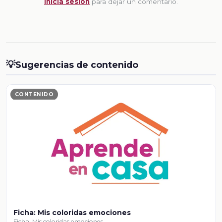
Inicia sesion
para dejar un comentario.
💡
Sugerencias de contenido
CONTENIDO
Ficha: Mis coloridas emociones
Ficha: Mis coloridas emociones