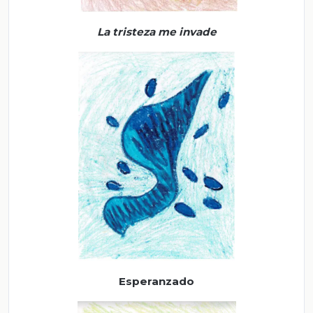
La tristeza me
invade
Esperanzad
o