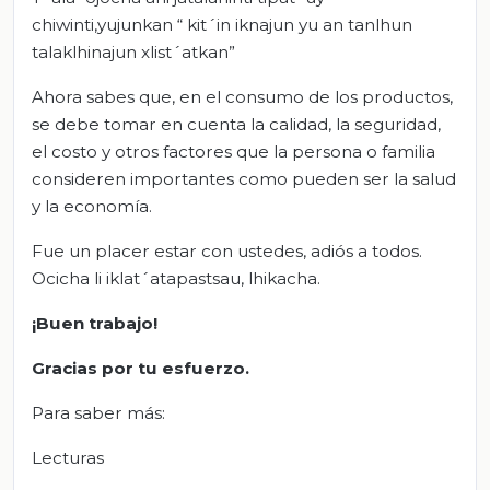
chiwinti,yujunkan “ kit´in iknajun yu an tanlhun
talaklhinajun xlist´atkan”
Ahora sabes que, en el consumo de los productos,
se debe tomar en cuenta la calidad, la seguridad,
el costo y otros factores que la persona o familia
consideren importantes como pueden ser la salud
y la economía.
Fue un placer estar con ustedes, adiós a todos.
Ocicha li iklat´atapastsau, lhikacha.
¡Buen trabajo!
Gracias por tu esfuerzo.
Para saber más:
Lecturas