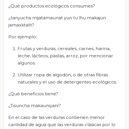
¿Qué productos ecológicos consumes?
¿tanyucha mijatamaunat yun tu lhu makajun
jamaxktalh?
Por ejemplo:
Frutas y verduras, cereales, carnes, harina,
leche, lácteos, pastas, arroz, por mencionar
algunos.
Utilizar ropa de algodón, o de otras fibras
naturales y el uso de detergentes ecológicos.
¿Qué beneficios tiene?
¿Tisuncha makauniyani?
En el caso de las verduras contienen menor
cantidad de agua que las verduras clásicas por lo