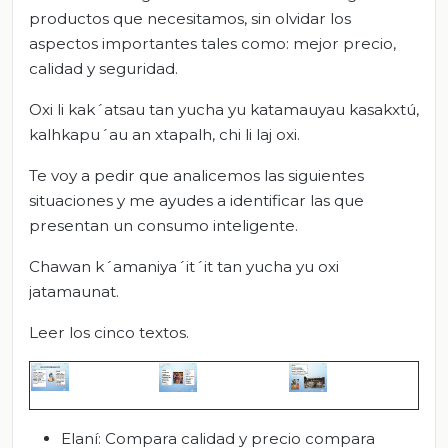
productos que necesitamos, sin olvidar los
aspectos importantes tales como: mejor precio,
calidad y seguridad.
Oxi li kak´atsau tan yucha yu katamauyau kasakxtú,
kalhkapu´au an xtapalh, chi li laj oxi.
Te voy a pedir que analicemos las siguientes
situaciones y me ayudes a identificar las que
presentan un consumo inteligente.
Chawan k´amaniya´it´it tan yucha yu oxi
jatamaunat.
Leer los cinco textos.
Elaní: Compara calidad y precio compara