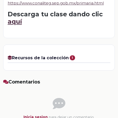
https://www.conaliteg.sep.gob.mx/primaria.html
Descarga tu clase dando clic
aquí
Recursos de la colección
1
Comentarios
Inicia sesion
para dejar un comentario.