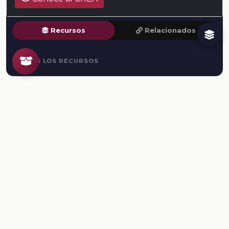
Recursos
Relacionados
TODOS LOS RECURSOS
Plataforma Digital de la Nueva Escuela Mexicana. Secretaría
de Educación Pública.
PLATAFORMA
Inicio
Regístrate