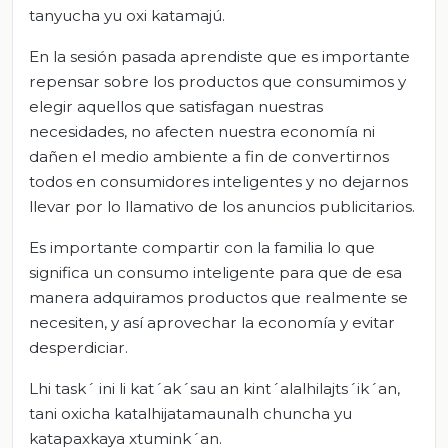
tanyucha yu oxi katamajú.
En la sesión pasada aprendiste que es importante
repensar sobre los productos que consumimos y
elegir aquellos que satisfagan nuestras
necesidades, no afecten nuestra economía ni
dañen el medio ambiente a fin de convertirnos
todos en consumidores inteligentes y no dejarnos
llevar por lo llamativo de los anuncios publicitarios.
Es importante compartir con la familia lo que
significa un consumo inteligente para que de esa
manera adquiramos productos que realmente se
necesiten, y así aprovechar la economía y evitar
desperdiciar.
Lhi task´ ini li kat´ak´sau an kint´alalhilajts´ik´an,
tani oxicha katalhijatamaunalh chuncha yu
katapaxkaya xtumink´an.