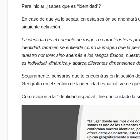
Para iniciar ¿sabes que es “identidad”?
En caso de que ya lo sepas, en esta sesión se ahondará u
siguiente definición.
La identidad es el conjunto de rasgos o características p
identidad, también se entiende como la imagen que la perso
nuestro nombre; sino además a los rasgos físicos, nuestro
es individual, dinámica y abarca diferentes dimensiones d
Seguramente, pensarás que te encuentras en la sesión de F
Geografía en el sentido de la identidad espacial, ve de qué 
Con relación a la “identidad espacial”, lee con cuidado la si