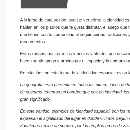
A lo largo de esta sesión, pudiste ver cómo la identidad es
hablar, en los platillos que te gusta disfrutar, el apego que
que tienes con tu comunidad al seguir ciertas tradiciones
monumentos.
Estos rasgos, así como los vínculos y afectos que desarroll
hacen sentir apego y arraigo por el espacio y la comunidad
En relación con este tema de la identidad espacial revisa l
La geografía está presente en todas las dimensiones de t
de nosotros tenemos un nombre que nos da identidad, los
gran significado.
En este sentido, ejemplos de identidad espacial, son los 
expresan el significado del lugar en donde vivimos según 
Zacatecas recibe su nombre por las amplias áreas de zaca