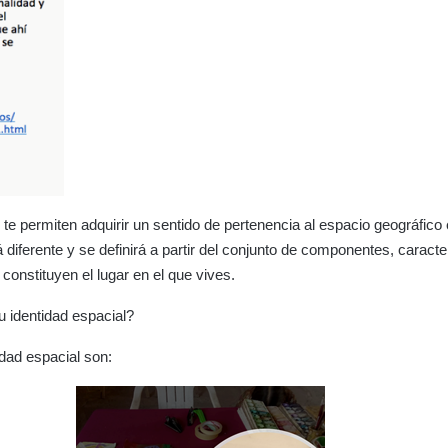
 te permiten adquirir un sentido de pertenencia al espacio geográfico 
á diferente y se definirá a partir del conjunto de componentes, caracte
constituyen el lugar en el que vives.
u identidad espacial?
dad espacial son: