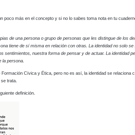
n poco más en el concepto y si no lo sabes toma nota en tu cuadern
ropias de una persona o grupo de personas que les distingue de los d
na tiene de sí misma en relación con otras. La identidad no solo se r
s sentimientos, nuestra forma de pensar y de actuar. La identidad p
e la persona.
ormación Cívica y Ética, pero no es así, la identidad se relaciona c
se trata.
guiente definición.