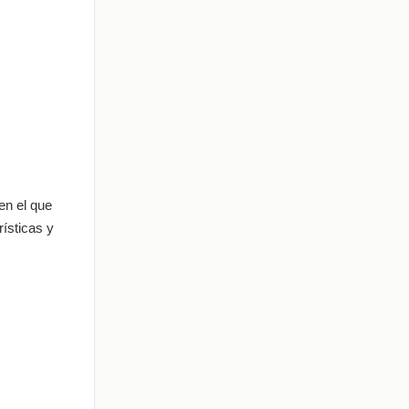
en el que
rísticas y