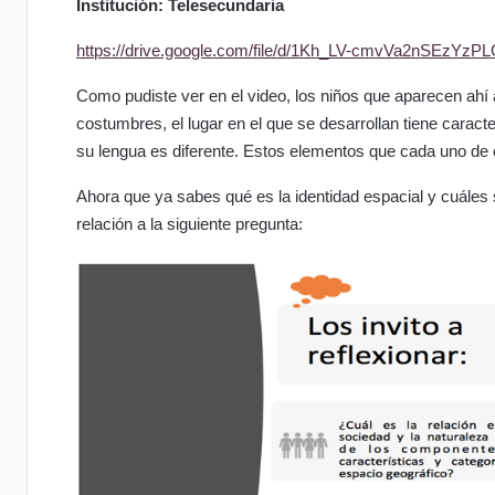
Institución: Telesecundaria
https://drive.google.com/file/d/1Kh_LV-cmvVa2nSEzY
Como pudiste ver en el video, los niños que aparecen ahí
costumbres, el lugar en el que se desarrollan tiene carac
su lengua es diferente. Estos elementos que cada uno de e
Ahora que ya sabes qué es la identidad espacial y cuáles 
relación a la siguiente pregunta: