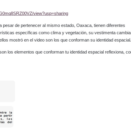
zPLG0mq8SRZ00VZ/view?usp=sharing
 a pesar de pertenecer al mismo estado, Oaxaca, tienen diferentes
terísticas específicas como clima y vegetación, su vestimenta cambia
llos mostró en el video son los que conforman su identidad espacial
son los elementos que conforman tu identidad espacial reflexiona, co