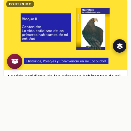
CONTENIDO
La vida cotidiana de los primeros habitantes de mi
entidad. Querétaro
Ver contenido
Herramientas para el docente
¿Ya conoces al Creador de