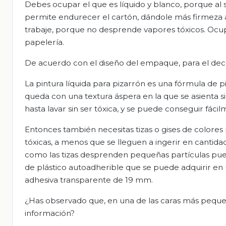
Debes ocupar el que es líquido y blanco, porque al 
permite endurecer el cartón, dándole más firmeza 
trabaje, porque no desprende vapores tóxicos. Ocup
papelería.
De acuerdo con el diseño del empaque, para el deco
La pintura líquida para pizarrón es una fórmula de p
queda con una textura áspera en la que se asienta si
hasta lavar sin ser tóxica, y se puede conseguir fáci
Entonces también necesitas tizas o gises de colore
tóxicas, a menos que se lleguen a ingerir en cantid
como las tizas desprenden pequeñas partículas pue
de plástico autoadherible que se puede adquirir en un
adhesiva transparente de 19 mm.
¿Has observado que, en una de las caras más peque
información?