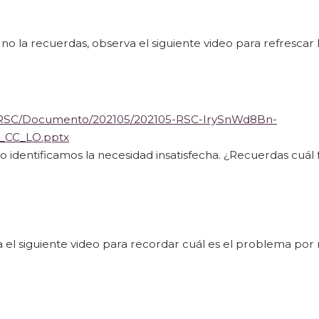
 no la recuerdas, observa el siguiente video para refrescar 
a/RSC/Documento/202105/202105-RSC-IrySnWd8Bn-
_CC_LO.pptx
dentificamos la necesidad insatisfecha. ¿Recuerdas cuál 
 el siguiente video para recordar cuál es el problema por 