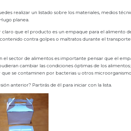
des realizar un listado sobre los materiales, medios técni
 Hugo planea.
ner claro que el producto es un empaque para el alimento de
ntenido contra golpes o maltratos durante el transporte 
en el sector de alimentos es importante pensar que el em
pudieran cambiar las condiciones óptimas de los alimentos
r que se contaminen por bacterias u otros microorganismo
ón anterior? Partirás de él para iniciar con la lista.