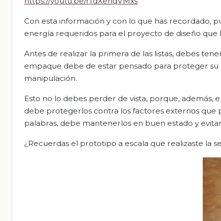
https://youtu.be/rTdXenqVMxs
Con esta información y con lo que has recordado, pue
energía requeridos para el proyecto de diseño que
Antes de realizar la primera de las listas, debes te
empaque debe de estar pensado para proteger su co
manipulación.
Esto no lo debes perder de vista, porque, además, 
debe protegerlos contra los factores externos que 
palabras, debe mantenerlos en buen estado y evita
¿Recuerdas el prototipo a escala que realizaste la sesi