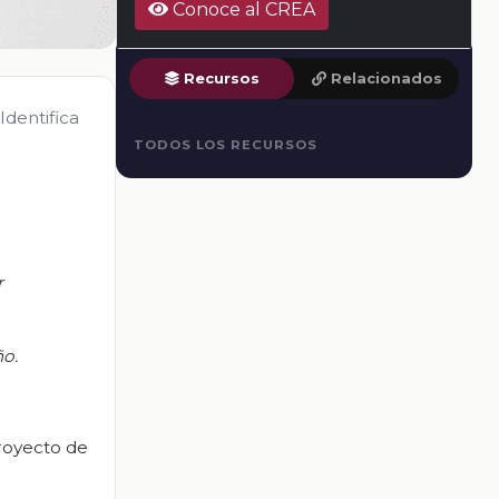
Conoce al CREA
Recursos
Relacionados
Identifica
TODOS LOS RECURSOS
r
ño.
proyecto de