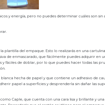
icos y energía, pero no puedes determinar cuáles son sin 
rar.
la plantilla del empaque. Esto lo realizarás en una cartulin
hesiva de enmascarado, que fácilmente puedes adquirir en u
 y fáciles de doblar, por lo que puedes hacer todas las pr
tón.
ta blanca hecha de papel y que contiene un adhesivo de ca
dherir papel a superficies y desprenderla sin dañar las supe
como Caple, que cuenta con una cara lisa y brillante y un