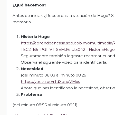
¿Qué hacemos?
Antes de iniciar. ¿Recuerdas la situación de Hugo? Si
memoria.
Historia Hugo
https://aprendeencasa.sep.gob.mx/multimedi
TEC2_B5_PG1_V1_SEM36_c150421_HistoriaHugo
Seguramente también lograste recordar cuando i
Observa el siguiente video para identificarla.
Necesidad
(del minuto 08:03 al minuto 08:29)
https://youtu.be/rTdXenqVMxs
Ahora que has identificado la necesidad, observa
Problema
(del minuto 08:56 al minuto 09:11)