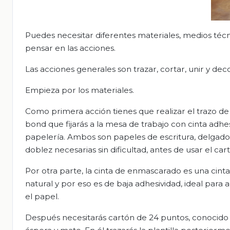
Puedes necesitar diferentes materiales, medios técn
pensar en las acciones.
Las acciones generales son trazar, cortar, unir y deco
Empieza por los materiales.
Como primera acción tienes que realizar el trazo de 
bond que fijarás a la mesa de trabajo con cinta ad
papelería. Ambos son papeles de escritura, delgados
doblez necesarias sin dificultad, antes de usar el car
Por otra parte, la cinta de enmascarado es una cin
natural y por eso es de baja adhesividad, ideal para a
el papel.
Después necesitarás cartón de 24 puntos, conocido 