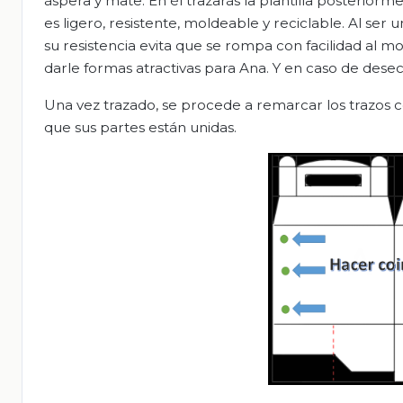
áspera y mate. En él trazarás la plantilla posterio
es ligero, resistente, moldeable y reciclable. Al ser u
su resistencia evita que se rompa con facilidad al 
darle formas atractivas para Ana. Y en caso de dese
Una vez trazado, se procede a remarcar los trazos 
que sus partes están unidas.