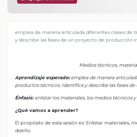
emplea de manera articulada diferentes clases de té
y describe las fases de un proyecto de producción in
Medios técnicos, materia
Aprendizaje esperado:
e
mplea de manera articulada 
productos técnicos. Identifica y describe las fases d
Énfasis:
e
nlistar los materiales, los medios técnicos 
¿Qué vamos
a
aprender?
El propósito de esta sesión es: Enlistar materiales,
diseño.