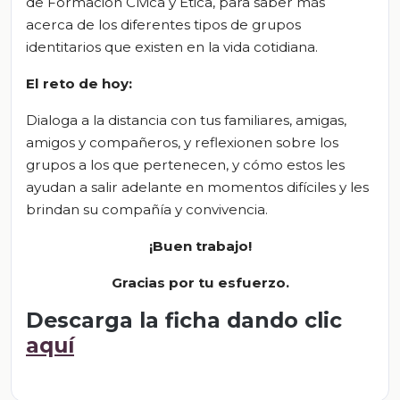
de Formación Cívica y Ética, para saber más
acerca de los diferentes tipos de grupos
identitarios que existen en la vida cotidiana.
El
r
eto de
h
oy:
Dialoga a la distancia con tus familiares, amigas,
amigos y compañeros, y reflexionen sobre los
grupos a los que pertenecen, y cómo estos les
ayudan a salir adelante en momentos difíciles y les
brindan su compañía y convivencia.
¡Buen trabajo!
Gracias por tu esfuerzo.
Descarga la ficha dando clic
aquí