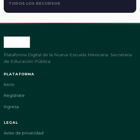
TODOS LOS RECURSOS
Plataforma Digital de la Nueva Escuela Mexicana. Secretaría
de Educación Pública.
PLATAFORMA
Inicio
Regístrate
Ingresa
LEGAL
Aviso de privacidad