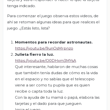
tenga indicado.
Para comenzar el juego observa estos videos, de
ahí se retoman algunas ideas para que realices el
juego. ¿Estás listo, lista?
Momentos para recordar astronautas.
https://youtu.be/9unOsMrpnzo
Julieta fierro la luz.
https://youtu.be/O0DHxm3MYsA
Qué interesante, hablaron de muchas cosas
que también tenía dudas de cómo es la vida
en el espacio y no sabías que el telescopio
viene a ser como tu pupila que es quien
recibe o capta toda la luz.
Con la ayuda de tu mamá o papá, elabora las
tarjetas y el dado para que jueguen.
Inicia el juego