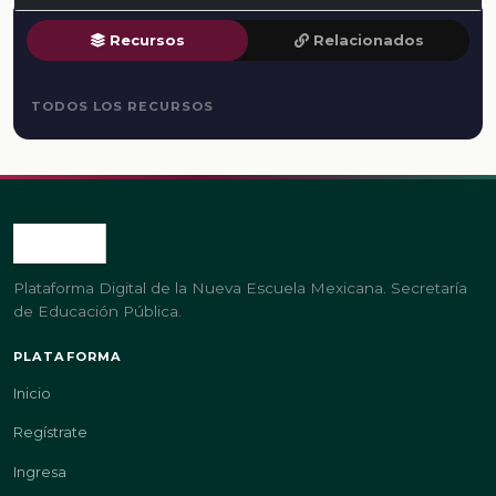
Recursos
Relacionados
TODOS LOS RECURSOS
Plataforma Digital de la Nueva Escuela Mexicana. Secretaría
de Educación Pública.
PLATAFORMA
Inicio
Regístrate
Ingresa