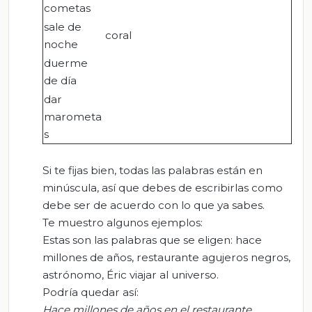
cometas
sale de
coral
noche
duerme
de día
dar
marometa
s
Si te fijas bien, todas las palabras están en
minúscula, así que debes de escribirlas como
debe ser de acuerdo con lo que ya sabes.
Te muestro algunos ejemplos:
Estas son las palabras que se eligen: hace
millones de años, restaurante agujeros negros,
astrónomo, Éric viajar al universo.
Podría quedar así:
Hace millones de años en el restaurante