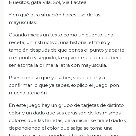
Huesitos, gata Vila, Sol, Vía Láctea.
Y en qué otra situación haces uso de las
mayúsculas.
Cuando inicias un texto como un cuento, una
receta, un instructivo, una historia, el título y
también después de que pones el punto y aparte
o el punto y seguido, la siguiente palabra deberá
ser escrita la primera letra con mayúscula.
Pues con eso que ya sabes, vas a jugar y a
confirmar lo que ya sabes, explico el juego, pon
mucha atención.
En este juego hay un grupo de tarjetas de distinto
color y un dado que sus caras son de los mismos
colores que las tarjetas, para iniciar se tira el dado y
dependiendo el color que salga se toma una
tarjeta y vas a responder o hacer lo que la tarjeta