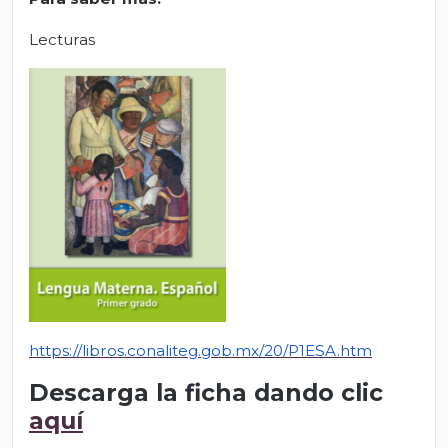
Lecturas
https://libros.conaliteg.g
ob.mx/20/P1ESA.htm
Descarga la ficha dando clic
aquí