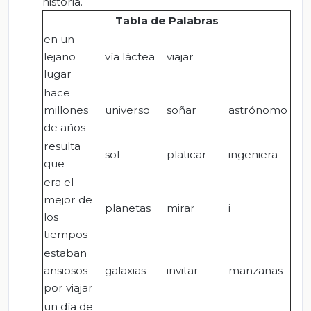
historia.
Tabla
d
e Palabras
en un
lejano
vía láctea
viajar
lugar
hace
millones
universo
soñar
astrónomo
de años
resulta
sol
platicar
ingeniera
que
era el
mejor de
planetas
mirar
i
los
tiempos
estaban
ansiosos
galaxias
invitar
manzanas
por viajar
un día de