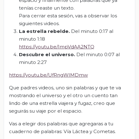
espacio y finalmente con palabras que ya
tenías creaste un texto.
Para cerrar esta sesión, vas a observar los
siguientes videos.
La estrella rebelde.
Del minuto 0:17 al
minuto 1:18
https://youtu.be/ImpVdAA2NTQ
Descubre el universo.
Del minuto 0:07 al
minuto 2:27
https://youtu.be/UfRngWIMDmw
Que padres videos, uno sin palabras y que te va
mostrando el universo y el otro un cuento tan
lindo de una estrella viajera y fugaz, creo que
seguirás su viaje por el espacio.
Vas a elegir dos palabras que agregaras a tu
cuaderno de palabras: Vía Láctea y Cometas.