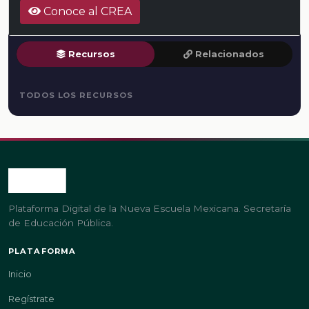
Conoce al CREA
Recursos
Relacionados
TODOS LOS RECURSOS
Plataforma Digital de la Nueva Escuela Mexicana. Secretaría
de Educación Pública.
PLATAFORMA
Inicio
Regístrate