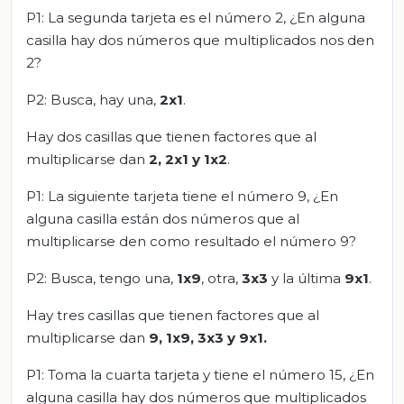
P1: La segunda tarjeta es el número 2, ¿En alguna
casilla hay dos números que multiplicados nos den
2?
P2: Busca, hay una,
2x1
.
Hay dos casillas que tienen factores que al
multiplicarse dan
2,
2x1 y 1x2
.
P1: La siguiente tarjeta tiene el número 9, ¿En
alguna casilla están dos números que al
multiplicarse den como resultado el número 9?
P2: Busca, tengo una,
1x9
, otra,
3x3
y la última
9x1
.
Hay tres casillas que tienen factores que al
multiplicarse dan
9, 1x9, 3x3 y 9x1.
P1: Toma la cuarta tarjeta y tiene el número 15, ¿En
alguna casilla hay dos números que multiplicados