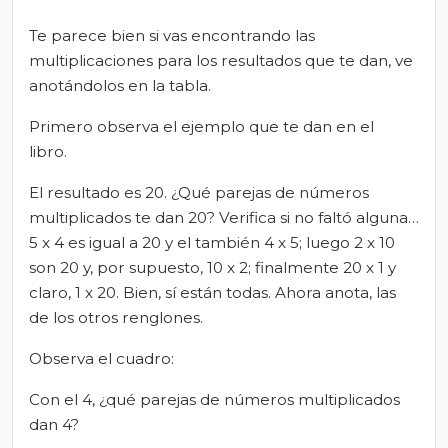
Te parece bien si vas encontrando las
multiplicaciones para los resultados que te dan, ve
anotándolos en la tabla.
Primero observa el ejemplo que te dan en el
libro.
El resultado es 20. ¿Qué parejas de números
multiplicados te dan 20? Verifica si no faltó alguna…
5 x 4 es igual a 20 y el también 4 x 5; luego 2 x 10
son 20 y, por supuesto, 10 x 2; finalmente 20 x 1 y
claro, 1 x 20. Bien, sí están todas. Ahora anota, las
de los otros renglones.
Observa el cuadro:
Con el 4, ¿qué parejas de números multiplicados
dan 4?