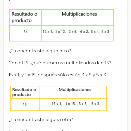
¿Tú encontraste algún otro?
Con el 15, ¿qué números multiplicados dan 15?
15 x 1, y 1 x 15, después sólo están 3 x 5 y 5 x 3.
¿Tú encontraste alguna otra?