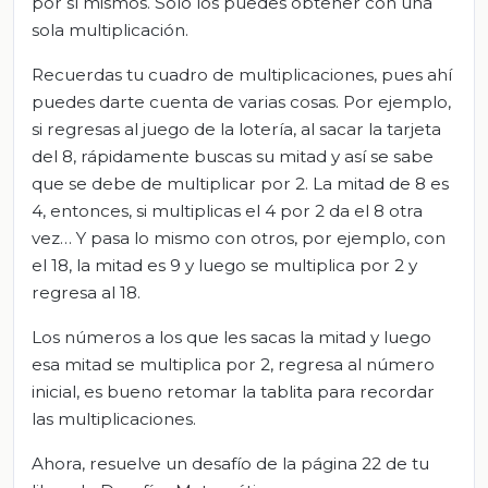
por sí mismos. Sólo los puedes obtener con una
sola multiplicación.
Recuerdas tu cuadro de multiplicaciones, pues ahí
puedes darte cuenta de varias cosas. Por ejemplo,
si regresas al juego de la lotería, al sacar la tarjeta
del 8, rápidamente buscas su mitad y así se sabe
que se debe de multiplicar por 2. La mitad de 8 es
4, entonces, si multiplicas el 4 por 2 da el 8 otra
vez… Y pasa lo mismo con otros, por ejemplo, con
el 18, la mitad es 9 y luego se multiplica por 2 y
regresa al 18.
Los números a los que les sacas la mitad y luego
esa mitad se multiplica por 2, regresa al número
inicial, es bueno retomar la tablita para recordar
las multiplicaciones.
Ahora, resuelve un desafío de la página 22 de tu