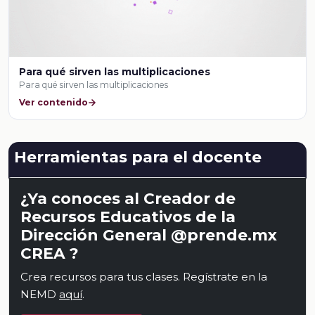
Para qué sirven las multiplicaciones
Para qué sirven las multiplicaciones
Ver contenido
Herramientas para el docente
¿Ya conoces al Creador de
Recursos Educativos de la
Dirección General @prende.mx
CREA ?
Crea recursos para tus clases. Regístrate en la
NEMD
aquí
.