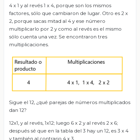
4 x 1 y al revés 1 x 4, porque son los mismos
factores, sólo que cambiaron de lugar. Otro es 2 x
2, porque sacas mitad al 4 y ese número
multiplicarlo por 2 y como al revés es el mismo
sólo cuenta una vez. Se encontraron tres
multiplicaciones.
Sigue el 12, ¿qué parejas de números multiplicados
dan 12?
12x1, y al revés, 1x12; luego 6 x 2 y al revés 2 x 6;
después sé que en la tabla del 3 hay un 12, es 3 x 4
y también al contrario 4 x 3.