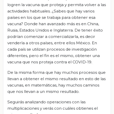
logren la vacuna que proteja y permita volver a
las
actividades habituales. ¿Sabe
s
que hay varios
países en los que se trabaja para obtener esa
vacuna? Donde han avanzado más es en China,
Rusia, Estados Unidos e Inglaterra. De tener éxito
podrían comenzar a comercializarla, es decir
venderla a otros países, entre ellos México. En
cada país se utilizan procesos de investigación
diferentes, pero el fin es el mismo, obtener una
vacuna que nos proteja contra el COVID-19.
D
e la misma forma que hay muchos procesos que
llevan a obtener el mismo resultado en esto de las
vacunas, en matemáticas, hay muchos caminos
que nos llevan a un mismo resultado.
S
eguirás analizando operaciones con
las
multiplicaciones y ver
ás
con cuáles obt
ienes
el