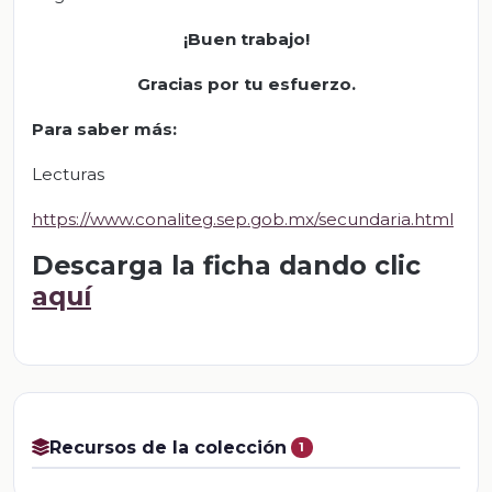
¡Buen trabajo!
Gracias por tu esfuerzo.
Para saber más
:
Lecturas
https://www.conaliteg.sep.gob.mx/secundaria.html
Descarga la ficha dando clic
aquí
Recursos de la colección
1