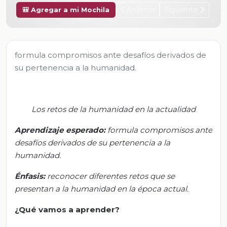
Anterior
Siguiente
🎒 Agregar a mi Mochila
formula compromisos ante desafíos derivados de
su pertenencia a la humanidad.
Los retos de la humanidad en la actualidad
Aprendizaje esperado:
f
ormula compromisos ante
desafíos derivados de su pertenencia a la
humanidad.
Énfasis:
r
econocer diferentes retos que se
presentan a la humanidad en la época actual.
¿Qué vamos
a
aprender?