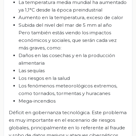
La temperatura media mundial ha aumentado
ya 1,1°C desde la época preindustrial
Aumento en la temperatura, exceso de calor
Subida del nivel del mar de 5 mm al año
Pero también estás viendo los impactos
económicos y sociales, que serán cada vez
más graves, como:
Daños en las cosechas y en la producción
alimentaria
Las sequías
Los riesgos en la salud
Los fenómenos meteorológicos extremos,
como tornados, tormentas y huracanes
Mega-incendios
Déficit en gobernanza tecnológica
. Este problema
es muy importante en el escenario de riesgos
globales, principalmente en lo referente al fraude
y robo de datos masivos y ataques cibernéticos.