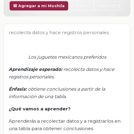
Anterior
Siguiente
🎒 Agregar a mi Mochila
recolecta datos y hace registros personales.
Los juguetes mexicanos preferidos
Aprendizaje esperado:
r
ecolecta datos y hace
registros personales
.
Énfasis:
o
btiene conclusiones a partir de la
información de una tabla
.
¿Qué vamos a aprender?
Aprenderás a recolectar datos y a registrarlos en
una tabla para obtener conclusiones.