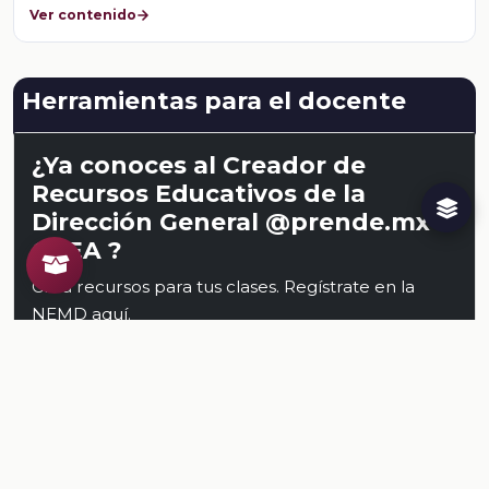
Ver contenido
Herramientas para el docente
¿Ya conoces al Creador de
Recursos Educativos de la
Dirección General @prende.mx
CREA ?
Crea recursos para tus clases. Regístrate en la
NEMD
aquí
.
Conoce al CREA
Recursos
Relacionados