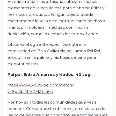
En nuestro país los artesanos utilizan muchos
elementos de la naturaleza para elaborar útiles y
hermosos productos. Ningún objeto queda
exactamente igual a otro, porque están hechos a
mano, sin moldes ni medidas, con mucha
dedicación, como lo acabas de ver en el video.
Observa el siguiente video. Descubre la
comunidad de Baja California, se llaman Pai Pai,
ellos utilizan la palma y las hojas de pino para
elaborar cestas.
Pai pai. Entre Amarres y Nudos.
40 seg.
https://www.youtube.com/watch?
v=Spalbs1hVGM&t=40s
Por hoy son todas las comunidades que vas a
conocer. Cómo pudiste observar, en cada una de
las comunidades que conociste, se aprovechan los