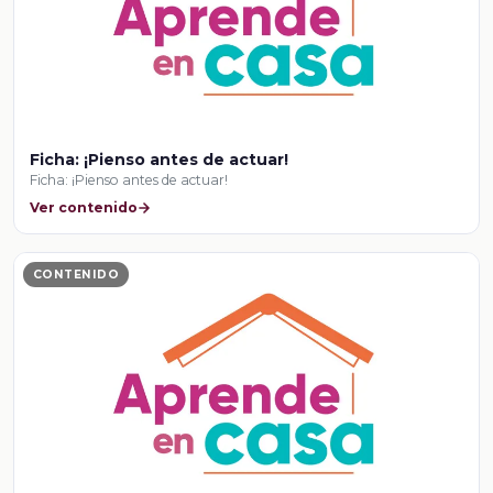
Ficha: ¡Pienso antes de actuar!
Ficha: ¡Pienso antes de actuar!
Ver contenido
CONTENIDO