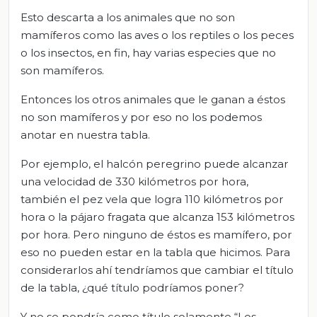
Esto descarta a los animales que no son
mamíferos como las aves o los reptiles o los peces
o los insectos, en fin, hay varias especies que no
son mamíferos.
Entonces los otros animales que le ganan a éstos
no son mamíferos y por eso no los podemos
anotar en nuestra tabla.
Por ejemplo, el halcón peregrino puede alcanzar
una velocidad de 330 kilómetros por hora,
también el pez vela que logra 110 kilómetros por
hora o la pájaro fragata que alcanza 153 kilómetros
por hora. Pero ninguno de éstos es mamífero, por
eso no pueden estar en la tabla que hicimos. Para
considerarlos ahí tendríamos que cambiar el título
de la tabla, ¿qué título podríamos poner?
Y no se pondría como título solamente “Los