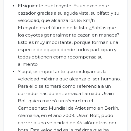
El siguiente es el coyote. Es un excelente
cazador gracias a su aguda vista, su olfato y su
velocidad, que alcanza los 65 km/h.
El coyote es el último de la lista. ¿Sabías que
los coyotes generalmente cazan en manada?
Esto es muy importante, porque forman una
especie de equipo donde todos participan y
todos obtienen como recompensa su
alimento.
Y aquí, es importante que incluyamos la
velocidad máxima que alcanza el ser humano.
Para ello se tomará como referencia a un
corredor nacido en Jamaica llamado Usain
Bolt quien marcó un récord en el
Campeonato Mundial de Atletismo en Berlín,
Alemania, en el año 2009. Usain Bolt, pudo
correr a una velocidad de 45 kilómetros por
hora. Esta velocidad es la máxima que ha